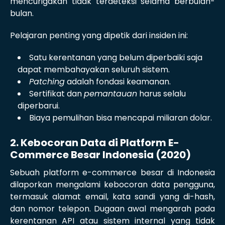
mencurigakan tidak terdeteksi selama berbulan-
bulan.
Pelajaran penting yang dipetik dari insiden ini:
Satu kerentanan yang belum diperbaiki saja
dapat membahayakan seluruh sistem.
Patching
adalah fondasi keamanan.
Sertifikat dan
pemantauan
harus selalu
diperbarui.
Biaya pemulihan bisa mencapai miliaran dolar.
2. Kebocoran Data di Platform E-
Commerce Besar Indonesia (2020)
Sebuah platform e-commerce besar di Indonesia
dilaporkan mengalami kebocoran data pengguna,
termasuk alamat email, kata sandi yang di-hash,
dan nomor telepon. Dugaan awal mengarah pada
kerentanan API atau sistem internal yang tidak