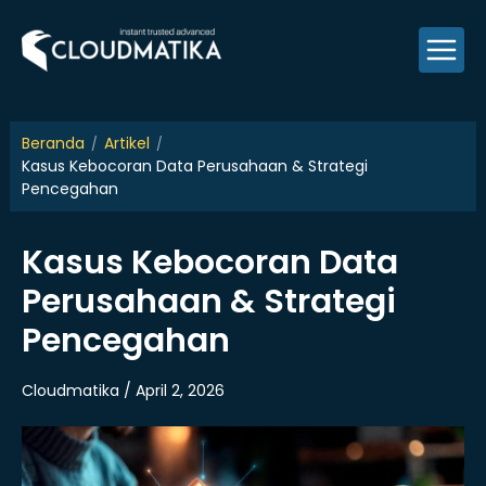
Skip
to
content
Beranda
Artikel
Kasus Kebocoran Data Perusahaan & Strategi
Pencegahan
Kasus Kebocoran Data
Perusahaan & Strategi
Pencegahan
Cloudmatika / April 2, 2026