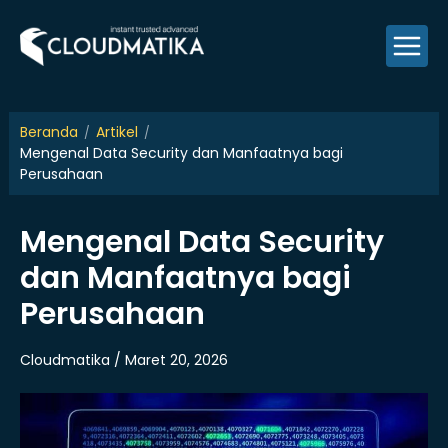
Skip
to
content
Beranda
Artikel
Mengenal Data Security dan Manfaatnya bagi
Perusahaan
Mengenal Data Security
dan Manfaatnya bagi
Perusahaan
Cloudmatika / Maret 20, 2026