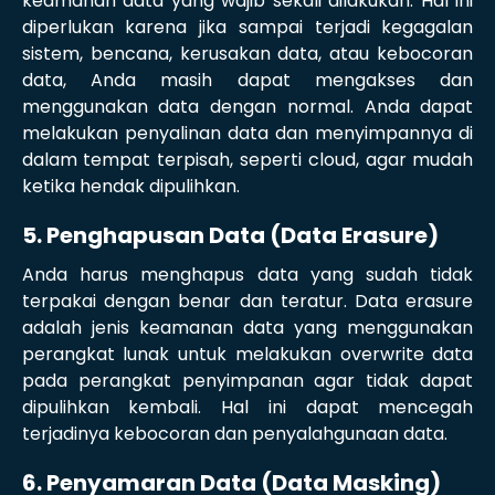
keamanan data yang wajib sekali dilakukan. Hal ini
diperlukan karena jika sampai terjadi kegagalan
sistem, bencana, kerusakan data, atau kebocoran
data, Anda masih dapat mengakses dan
menggunakan data dengan normal. Anda dapat
melakukan penyalinan data dan menyimpannya di
dalam tempat terpisah, seperti cloud, agar mudah
ketika hendak dipulihkan.
5. Penghapusan Data (Data Erasure)
Anda harus menghapus data yang sudah tidak
terpakai dengan benar dan teratur. Data erasure
adalah jenis keamanan data yang menggunakan
perangkat lunak untuk melakukan overwrite data
pada perangkat penyimpanan agar tidak dapat
dipulihkan kembali. Hal ini dapat mencegah
terjadinya kebocoran dan penyalahgunaan data.
6. Penyamaran Data (Data Masking)