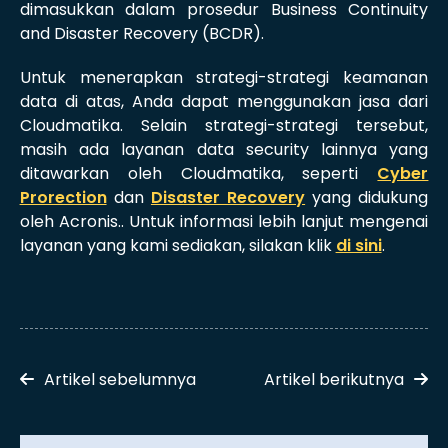
dimasukkan dalam prosedur Business Continuity
and Disaster Recovery (BCDR).
Untuk menerapkan strategi-strategi keamanan
data di atas, Anda dapat menggunakan jasa dari
Cloudmatika. Selain strategi-strategi tersebut,
masih ada layanan data security lainnya yang
ditawarkan oleh Cloudmatika, seperti
Cyber
Prorection
dan
Disaster Recovery
yang didukung
oleh Acronis.. Untuk informasi lebih lanjut mengenai
layanan yang kami sediakan, silakan klik
di sini
.
Artikel sebelumnya
Artikel berikutnya