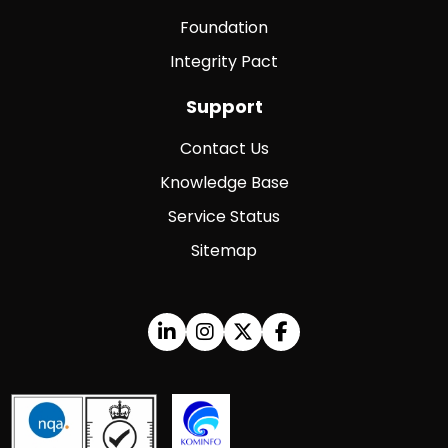
Foundation
Integrity Pact
Support
Contact Us
Knowledge Base
Service Status
Sitemap