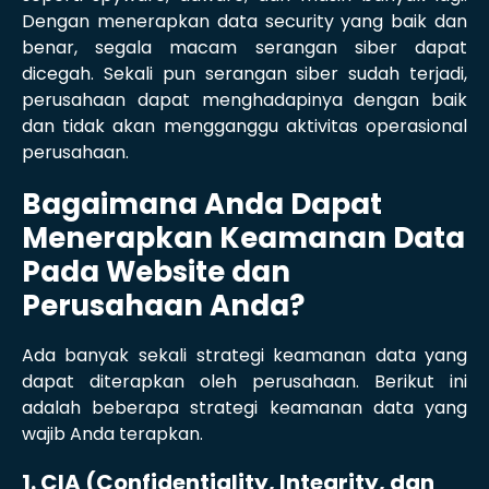
Dengan menerapkan data security yang baik dan
benar, segala macam serangan siber dapat
dicegah. Sekali pun serangan siber sudah terjadi,
perusahaan dapat menghadapinya dengan baik
dan tidak akan mengganggu aktivitas operasional
perusahaan.
Bagaimana Anda Dapat
Menerapkan Keamanan Data
Pada Website dan
Perusahaan Anda?
Ada banyak sekali strategi keamanan data yang
dapat diterapkan oleh perusahaan. Berikut ini
adalah beberapa strategi keamanan data yang
wajib Anda terapkan.
1. CIA (Confidentiality, Integrity, dan