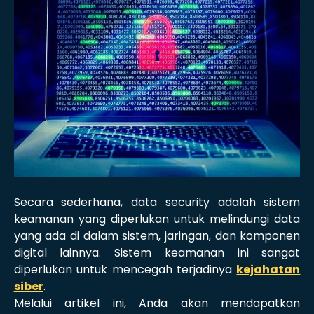
Secara sederhana, data security adalah sistem
keamanan yang diperlukan untuk melindungi data
yang ada di dalam sistem, jaringan, dan komponen
digital lainnya. Sistem keamanan ini sangat
diperlukan untuk mencegah terjadinya
kejahatan
siber
.
Melalui artikel ini, Anda akan mendapatkan