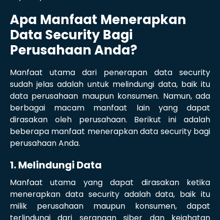
Apa Manfaat Menerapkan
Data Security Bagi
Perusahaan Anda?
Manfaat utama dari penerapan data security
sudah jelas adalah untuk melindungi data, baik itu
data perusahaan maupun konsumen. Namun, ada
berbagai macam manfaat lain yang dapat
dirasakan oleh perusahaan. Berikut ini adalah
beberapa manfaat menerapkan data security bagi
perusahaan Anda.
1. Melindungi Data
Manfaat utama yang dapat dirasakan ketika
menerapkan data security adalah data, baik itu
milik perusahaan maupun konsumen, dapat
terlindungi dari serangan siber dan kejahatan