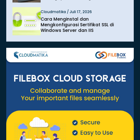
Cloudmatika / Juli 17, 2026
Cara Menginstal dan
Mengkonfigurasi Sertifikat SSL di
Windows Server dan IIS