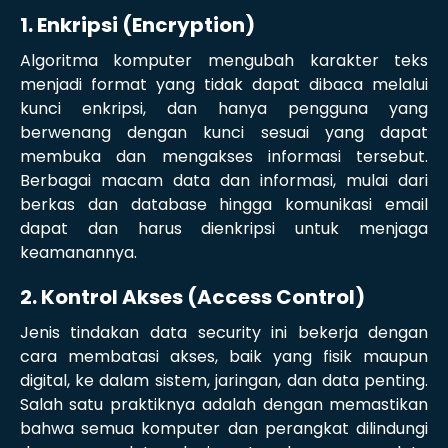
1. Enkripsi (Encryption)
Algoritma komputer mengubah karakter teks
menjadi format yang tidak dapat dibaca melalui
kunci enkripsi, dan hanya pengguna yang
berwenang dengan kunci sesuai yang dapat
membuka dan mengakses informasi tersebut.
Berbagai macam data dan informasi, mulai dari
berkas dan database hingga komunikasi email
dapat dan harus dienkripsi untuk menjaga
keamanannya.
2. Kontrol Akses (Access Control)
Jenis tindakan data security ini bekerja dengan
cara membatasi akses, baik yang fisik maupun
digital, ke dalam sistem, jaringan, dan data penting.
Salah satu praktiknya adalah dengan memastikan
bahwa semua komputer dan perangkat dilindungi