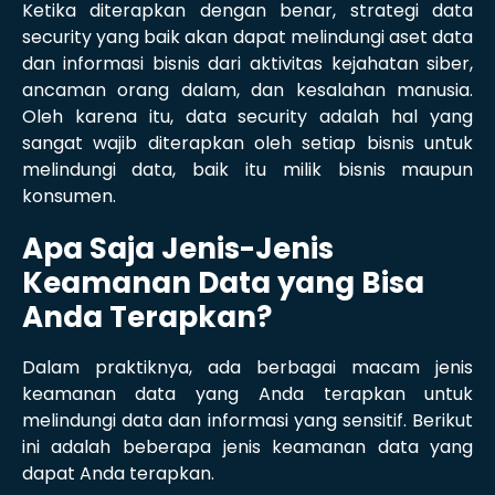
Ketika diterapkan dengan benar, strategi data
security yang baik akan dapat melindungi aset data
dan informasi bisnis dari aktivitas kejahatan siber,
ancaman orang dalam, dan kesalahan manusia.
Oleh karena itu, data security adalah hal yang
sangat wajib diterapkan oleh setiap bisnis untuk
melindungi data, baik itu milik bisnis maupun
konsumen.
Apa Saja Jenis-Jenis
Keamanan Data yang Bisa
Anda Terapkan?
Dalam praktiknya, ada berbagai macam jenis
keamanan data yang Anda terapkan untuk
melindungi data dan informasi yang sensitif. Berikut
ini adalah beberapa jenis keamanan data yang
dapat Anda terapkan.