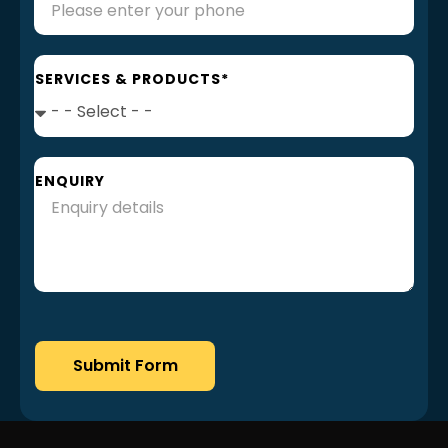
SERVICES & PRODUCTS*
ENQUIRY
Submit Form