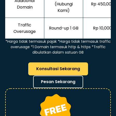
Additional
(Hubungi
Rp 450,000
Domain
Kami)
Traffic
Round-up 1 GB
Rp 10,000
Overusage
*Harga tidak termasuk pajak *Harga tidak termasuk traffic
overusage *1 Domain termasuk http & https *Traffic
dibulatkan dalam satuan GB
Konsultasi Sekarang
Pesan Sekarang