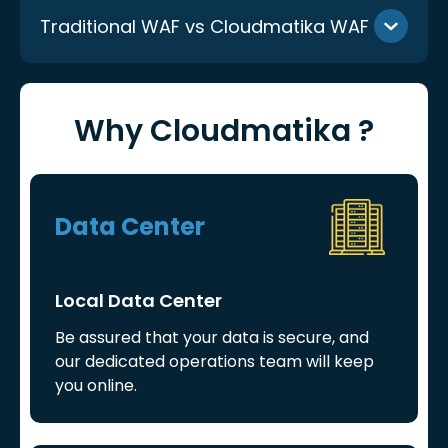
Traditional WAF vs Cloudmatika WAF
Why Cloudmatika ?
Data Center
Local Data Center
Be assured that your data is secure, and
our dedicated operations team will keep
you online.