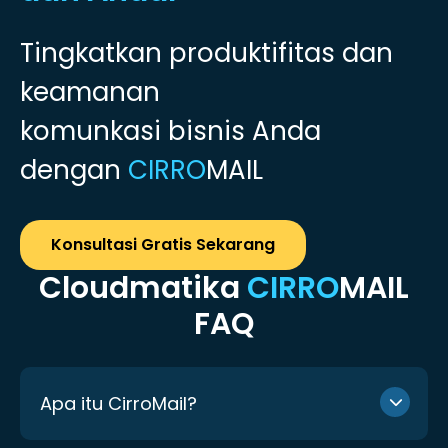
Tingkatkan produktifitas dan
keamanan
komunkasi bisnis Anda
dengan
CIRRO
MAIL
Konsultasi Gratis Sekarang
Cloudmatika
CIRRO
MAIL
FAQ
Apa itu CirroMail?