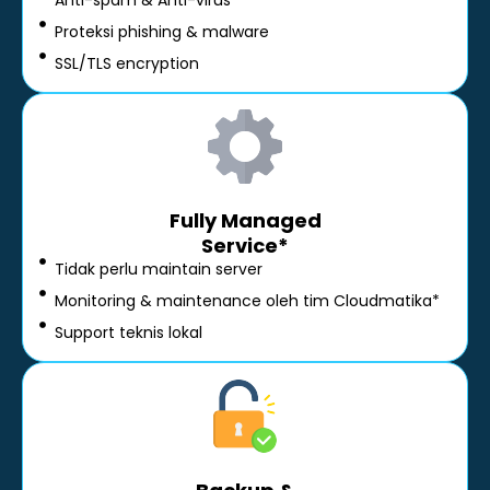
Anti-spam & Anti-virus
Proteksi phishing & malware
SSL/TLS encryption
Fully Managed
Service*
Tidak perlu maintain server
Monitoring & maintenance oleh tim Cloudmatika*
Support teknis lokal