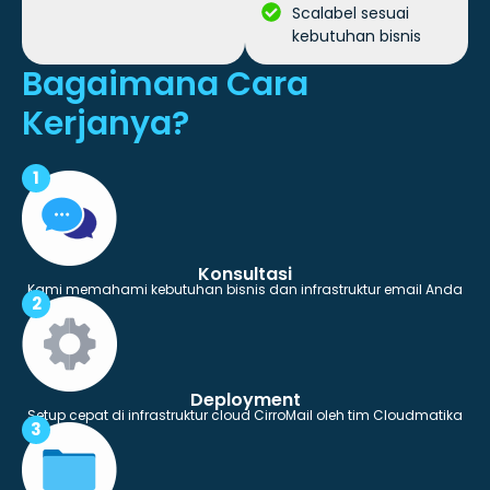
Scalabel sesuai
kebutuhan bisnis
Bagaimana Cara
Kerjanya?
1
Konsultasi
Kami memahami kebutuhan bisnis dan infrastruktur email Anda
2
Deployment
Setup cepat di infrastruktur cloud CirroMail oleh tim Cloudmatika
3