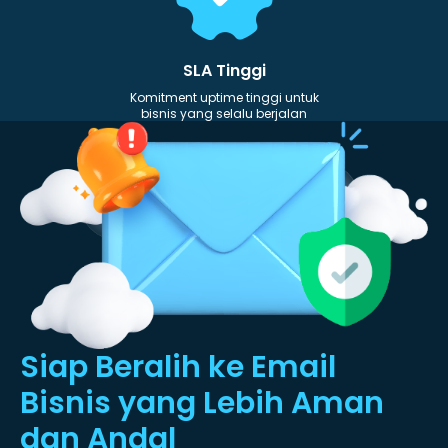
SLA Tinggi
Komitment uptime tinggi untuk
bisnis yang selalu berjalan
Siap Beralih ke Email
Bisnis
yang Lebih Aman
dan Andal