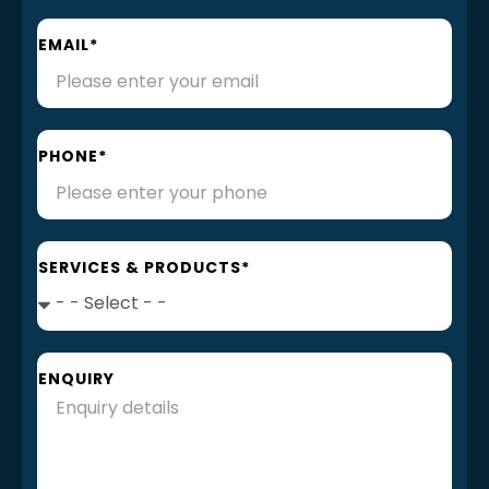
EMAIL*
PHONE*
SERVICES & PRODUCTS*
ENQUIRY