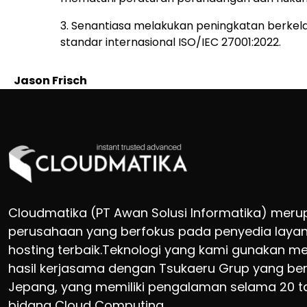
3. Senantiasa melakukan peningkatan berke
standar internasional ISO/IEC 27001:2022.
Jason Frisch
Cloudmatika (PT Awan Solusi Informatika) mer
perusahaan yang berfokus pada penyedia layan
hosting terbaik.Teknologi yang kami gunakan m
hasil kerjasama dengan Tsukaeru Grup yang ber
Jepang, yang memiliki pengalaman selama 20 t
bidang Cloud Computing.