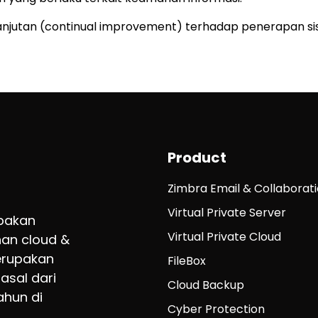
lanjutan (continual improvement) terhadap penerapan 
Product
Zimbra Email & Collaborat
Virtual Private Server
upakan
Virtual Private Cloud
an cloud &
erupakan
FileBox
asal dari
Cloud Backup
ahun di
Cyber Protection