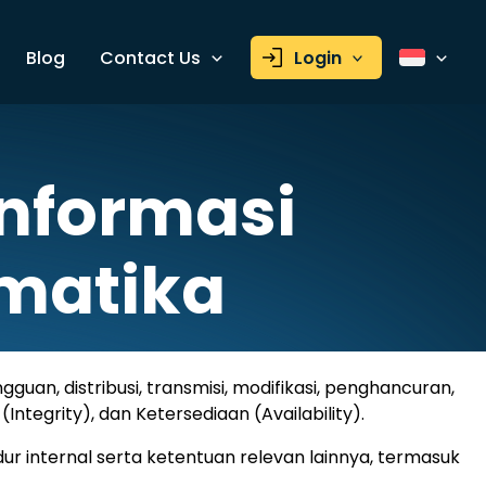
Blog
Contact Us
Login
nformasi
rmatika
uan, distribusi, transmisi, modifikasi, penghancuran,
ntegrity), dan Ketersediaan (Availability).
 internal serta ketentuan relevan lainnya, termasuk