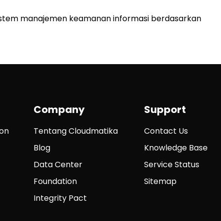
sistem manajemen keamanan informasi berdasarkan
Company
Support
ion
Tentang Cloudmatika
Contact Us
Blog
Knowledge Base
Data Center
Service Status
Foundation
Sitemap
Integrity Pact