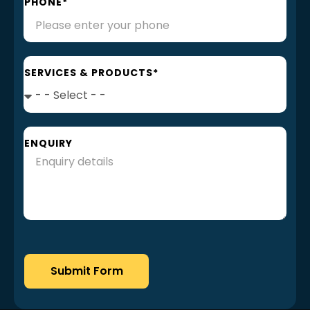
PHONE*
SERVICES & PRODUCTS*
ENQUIRY
Submit Form