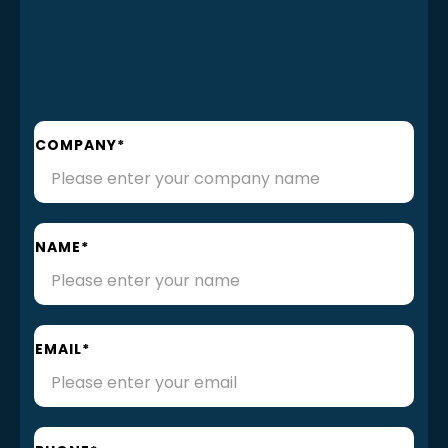
COMPANY*
NAME*
EMAIL*