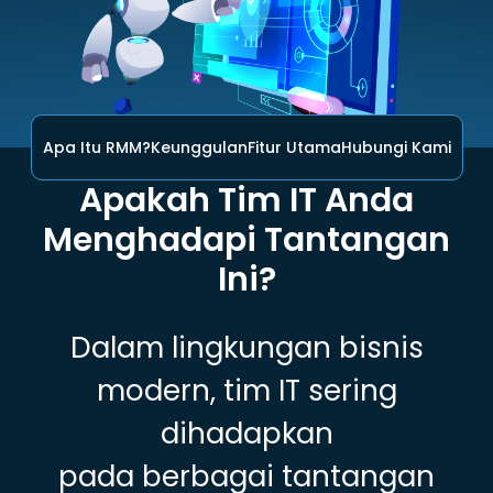
Apa Itu RMM?
Keunggulan
Fitur Utama
Hubungi Kami
Apakah Tim IT Anda
Menghadapi Tantangan
Ini?
Dalam lingkungan bisnis
modern, tim IT sering
dihadapkan
pada berbagai tantangan