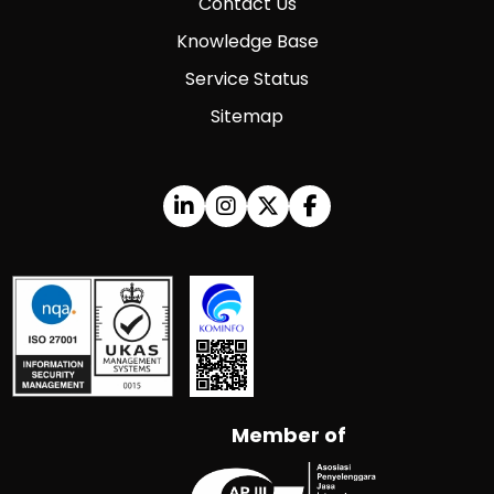
Contact Us
Knowledge Base
Service Status
Sitemap
Member of