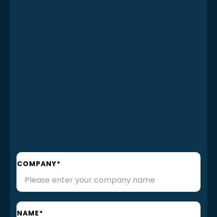
COMPANY*
NAME*