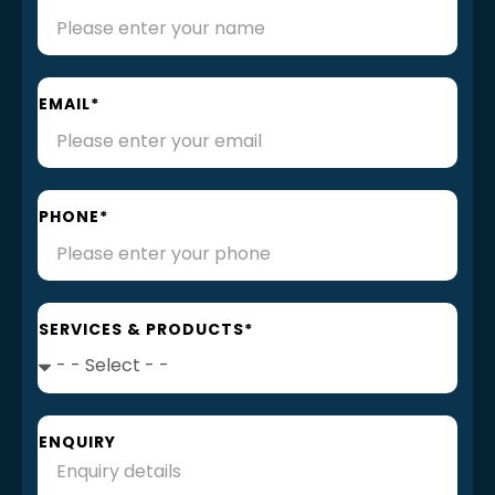
EMAIL*
PHONE*
SERVICES & PRODUCTS*
ENQUIRY