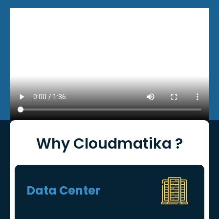
Why Cloudmatika ?
Data Center