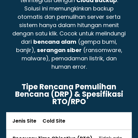
terintegrasi dengan
Cloud Backup
.
Solusi ini memungkinkan backup
otomatis dan pemulihan server serta
sistem hanya dalam hitungan menit
dengan satu klik. Cocok untuk melindungi
dari
bencana alam
(gempa bumi,
banjir),
serangan siber
(ransomware,
malware), pemadaman listrik, dan
human error.
Tipe Rencana Pemulihan
Bencana (DRP) & Spesifikasi
RTO/RPO
Cold Site