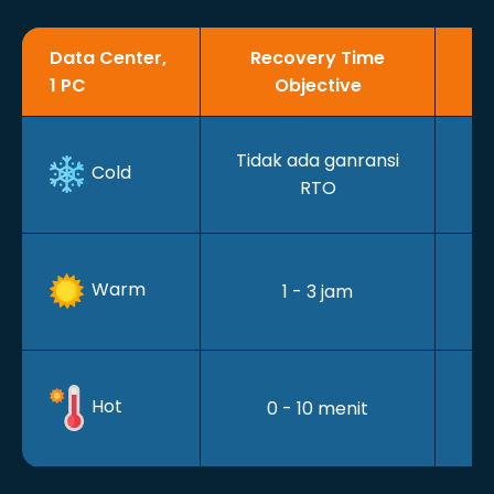
Data Center,
Recovery Time
1 PC
Objective
Be
Tidak ada ganransi
Cold
RTO
Be
Warm
1 - 3 jam
Be
Hot
0 - 10 menit