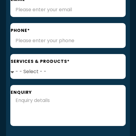
PHONE*
SERVICES & PRODUCTS*
ENQUIRY