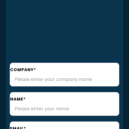
COMPANY*
NAME*
EMAIL*