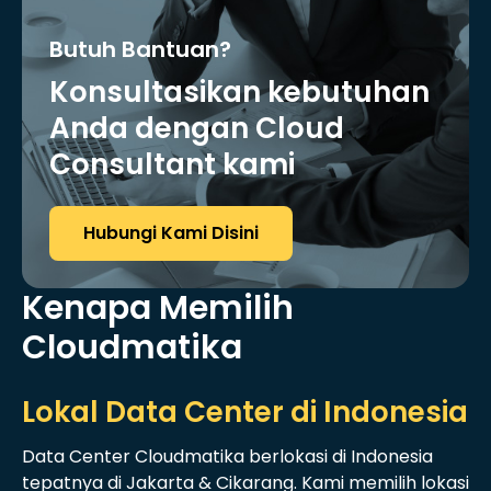
Butuh Bantuan?
Konsultasikan kebutuhan
Anda dengan Cloud
Consultant kami
Hubungi Kami Disini
Kenapa Memilih
Cloudmatika
Lokal Data Center di Indonesia
Data Center Cloudmatika berlokasi di Indonesia
tepatnya di Jakarta & Cikarang. Kami memilih lokasi