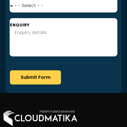
ENQUIRY
Submit Form