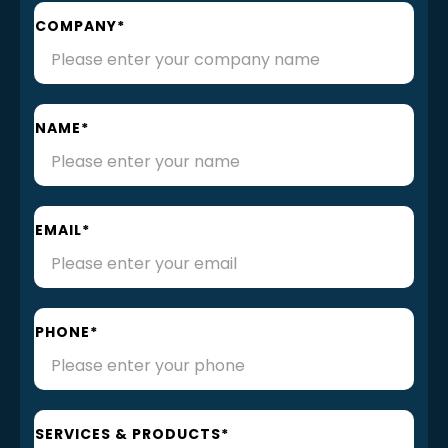
COMPANY*
NAME*
EMAIL*
PHONE*
SERVICES & PRODUCTS*