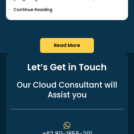
dari…
Continue Reading
Read More
Let’s Get in Touch
Our Cloud Consultant
will
Assist you
+62 811-1855-201