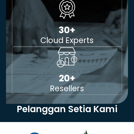
30
+
Cloud Experts
20
+
Resellers
Pelanggan Setia Kami