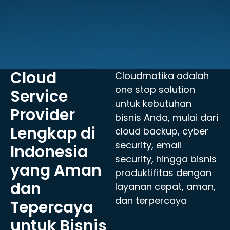
Hubungi Konsultan Kami
Cloud
Cloudmatika adalah
one stop solution
Service
untuk kebutuhan
Provider
bisnis Anda, mulai dari
Lengkap di
cloud backup, cyber
security, email
Indonesia
security, hingga bisnis
yang Aman
produktifitas dengan
dan
layanan cepat, aman,
dan terpercaya
Tepercaya
untuk Bisnis