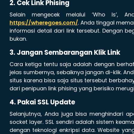
2. Cek Link Phising
Selain mengecek melalui ‘Who Is’, An
https://wheregoes.com/
. Anda tinggal mema
informasi detail dari link tersebut. Dengan be
bukan.
3. Jangan Sembarangan Klik Link
Cara ketiga tentu saja adalah dengan berhat
jelas sumbernya, sebaiknya jangan di-klik. An
situs karena bisa saja situs tersebut berbah
dari penipuan link phising yang berisiko merugik
4. Pakai SSL Update
Selanjutnya, Anda juga bisa menghindari ap
socket layer. SSL sendiri adalah sistem keam
dengan teknologi enkripsi data. Website ya