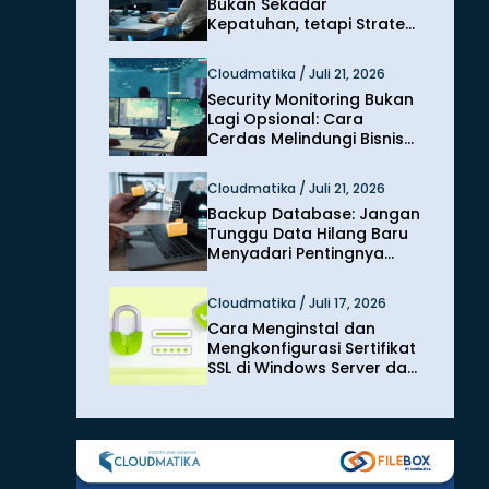
Bukan Sekadar
Kepatuhan, tetapi Strategi
Melindungi Bisnis dari
Risiko Siber
Cloudmatika / Juli 21, 2026
Security Monitoring Bukan
Lagi Opsional: Cara
Cerdas Melindungi Bisnis
dari Ancaman Siber
Modern
Cloudmatika / Juli 21, 2026
Backup Database: Jangan
Tunggu Data Hilang Baru
Menyadari Pentingnya
Perlindungan
Cloudmatika / Juli 17, 2026
Cara Menginstal dan
Mengkonfigurasi Sertifikat
SSL di Windows Server dan
IIS