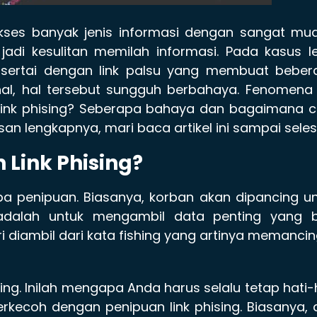
gakses banyak jenis informasi dengan sangat mu
jadi kesulitan memilah informasi. Pada kasus l
disertai dengan link palsu yang membuat beber
l, hal tersebut sungguh berbahaya. Fenomena l
tu link phising? Seberapa bahaya dan bagaimana 
 lengkapnya, mari baca artikel ini sampai seles
Link Phising?
upa penipuan. Biasanya, korban akan dipancing u
 adalah untuk mengambil data penting yang b
i diambil dari kata fishing yang artinya memancin
sing. Inilah mengapa Anda harus selalu tetap hati-
rkecoh dengan penipuan link phising. Biasanya,