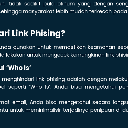
mun, tidak sedikit pula oknum yang dengan sen
sehingga masyarakat lebih mudah terkecoh pada 
i Link Phising?
 Anda gunakan untuk memastikan keamanan seb
Anda lakukan untuk mengecek kemungkinan link phisi
i ‘Who Is’
 menghindari link phising adalah dengan melak
el seperti ‘Who Is’. Anda bisa mengetahui pem
amat email, Anda bisa mengetahui secara langs
ntu untuk meminimalisir terjadinya penipuan di d