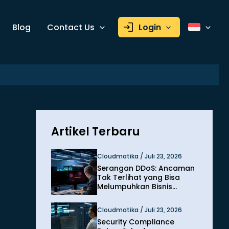
Blog
Contact Us
Login
Artikel Terbaru
Cloudmatika / Juli 23, 2026
Serangan DDoS: Ancaman
Tak Terlihat yang Bisa
Melumpuhkan Bisnis
dalam Hitungan Menit
Cloudmatika / Juli 23, 2026
Security Compliance