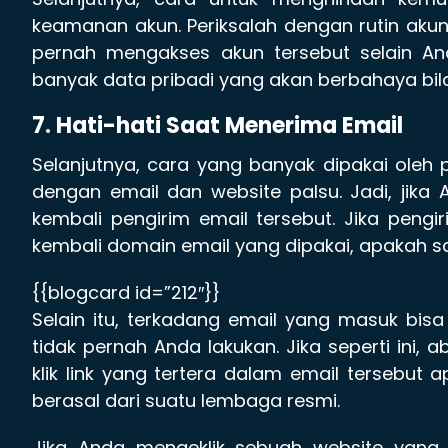
keamanan akun. Periksalah dengan rutin akun
pernah mengakses akun tersebut selain An
banyak data pribadi yang akan berbahaya bil
7. Hati-hati Saat Menerima Email
Selanjutnya, cara yang banyak dipakai oleh
dengan email dan website palsu. Jadi, jik
kembali pengirim email tersebut. Jika pengi
kembali domain email yang dipakai, apakah sa
{{blogcard id=”212″}}
Selain itu, terkadang email yang masuk bis
tidak pernah Anda lakukan. Jika seperti ini
klik link yang tertera dalam email tersebut
berasal dari suatu lembaga resmi.
Jika Anda mengeklik sebuah website yang 