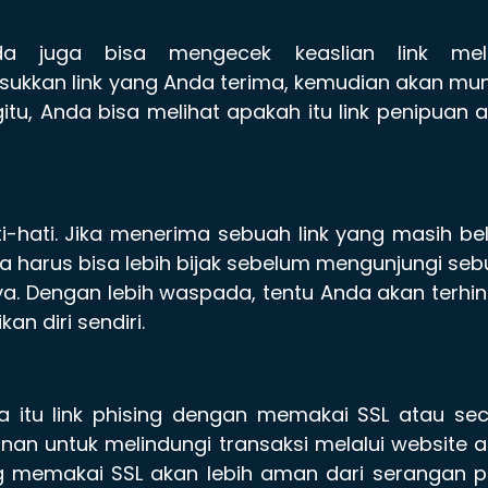
da juga bisa mengecek keaslian link mela
sukkan link yang Anda terima, kemudian akan mu
gitu, Anda bisa melihat apakah itu link penipuan 
i-hati. Jika menerima sebuah link yang masih b
da harus bisa lebih bijak sebelum mengunjungi se
aya. Dengan lebih waspada, tentu Anda akan terhi
an diri sendiri.
a itu link phising dengan memakai SSL atau se
anan untuk melindungi transaksi melalui website 
ng memakai SSL akan lebih aman dari serangan 