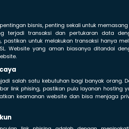
epentingan bisnis, penting sekali untuk memasang
g terjadi transaksi dan pertukaran data den
 pastikan untuk melakukan transaksi hanya mel
L. Website yang aman biasanya ditandai den
ebsite.
rcaya
adi salah satu kebutuhan bagi banyak orang. D
r link phising, pastikan pula layanan hosting 
atkan keamanan website dan bisa menjaga priv
Akun
nculan link phising adalah dengan meningkat