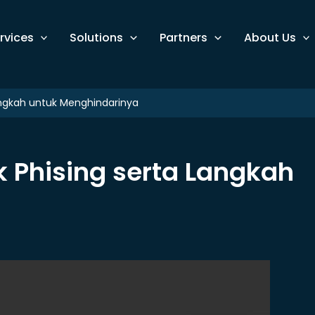
rvices
Solutions
Partners
About Us
angkah untuk Menghindarinya
 Phising serta Langkah