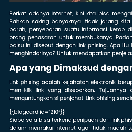
Berkat adanya internet, kini kita bisa men
Bahkan saking banyaknya, tidak jarang kita 
parah, penyebaran suatu informasi kerap 
orang penasaran untuk membukanya. Padaha
palsu ini disebut dengan link phising. Apa i
menghindarinya? Untuk mendapatkan penjelasan
Apa yang Dimaksud dengan 
Link phising adalah kejahatan elektronik ber
men-klik link yang disebarkan. Tujuannya
menguntungkan si penjahat. Link phising sendir
{{blogcard id=”210″}}
Siapa saja bisa terkena penipuan dari link phi
dalam memakai internet agar tidak mudah te