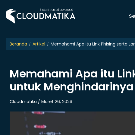
Skip
to
Se
content
Beranda
Artikel
Memahami Apa itu Link Phising serta L
Memahami Apa itu Link
untuk Menghindarinya
Cloudmatika / Maret 26, 2026