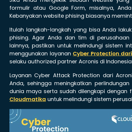
formulir atau Google Form, misalnya, Anda
Kebanyakan website phising biasanya meminta
Itulah langkah-langkah yang bisa Anda laku
phising. Agar Anda dan tim di perusahaan 
lainnya, pastikan untuk melindungi sistem i
menggunakan layanan
Cyber Protection dari
selaku authorized partner Acronis di Indonesia
Layanan Cyber Attack Protection dari Acro
Anda, sehingga meningkatkan perlindungan
dunia maya serta sudah dilengkapi dengan f
Cloudmatika
untuk melindungi sistem perus