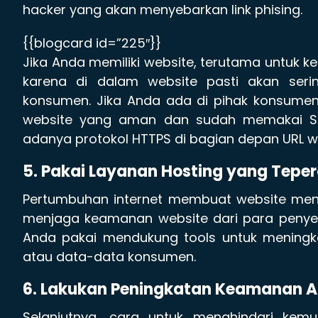
hacker yang akan menyebarkan link phising.
{{blogcard id=”225″}}
Jika Anda memiliki website, terutama untuk k
karena di dalam website pasti akan serin
konsumen. Jika Anda ada di pihak konsumen,
website yang aman dan sudah memakai SS
adanya protokol HTTPS di bagian depan URL w
5. Pakai Layanan Hosting yang Tepe
Pertumbuhan internet membuat website menj
menjaga keamanan website dari para penyeba
Anda pakai mendukung tools untuk meningk
atau data-data konsumen.
6. Lakukan Peningkatan Keamanan 
Selanjutnya, cara untuk menghindari kemu