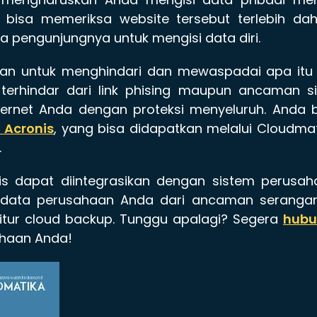
 bisa memeriksa website tersebut terlebih dah
 pengunjungnya untuk mengisi data diri.
kan untuk menghindari dan mewaspadai apa itu 
terhindar dari link phising maupun ancaman si
nternet Anda dengan proteksi menyeluruh. Anda 
 Acronis
, yang bisa didapatkan melalui Cloudma
.
nis dapat diintegrasikan dengan sistem perusa
 data perusahaan Anda dari ancaman serangan
itur cloud backup. Tunggu apalagi? Segera
hubu
ahaan Anda!