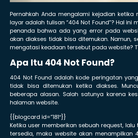
Pernahkah Anda mengalami kejadian ketika me
layar adalah tulisan “404 Not Found”? Hal ini
penanda bahwa ada yang error pada websit
akan diakses tidak bisa ditemukan. Namun,
mengatasi keadaan tersebut pada website? T
Apa Itu 404 Not Found?
404 Not Found adalah kode peringatan yang
tidak bisa ditemukan ketika diakses. Mun
beberapa alasan. Salah satunya karena ke
halaman website.
{{blogcard id=”181″}}
Ketika user memberikan sebuah request, lalu
tersedia, maka website akan menampilkan 