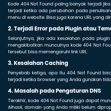
Kode 404 Not Found paling banyak terjadi jika
terjadi ketika ada perubahan pada penulisa
menu di website. Bisa juga karena URL yang
2. Terjadi Error pada Plugin atau Te
Selanjutnya, jika ada kesalahan pada plugi
mengakibatkan munculnya kode 404 Not Fou
tersebut bisa memengaruhi link URL.
3. Kesalahan Caching
Penyebab ketiga, apa itu 404 Not Found bi
terjadi ketika browser yang Anda gunakan tid
4. Masalah pada Pengaturan DNS
Terakhir, kode 404 Not Found juga dapat mun
Alhasil, domain yang Anda miliki belum dipro