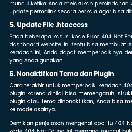
muncul ketika Anda melakukan pemindahan we
update permalink secara berkala agar bisa di
5. Update File .htaccess
Pada beberapa kasus, kode Error 404 Not F
dashboard website. Ini tentu bisa membuat A
keadaan ini, Anda dapat memperbaikinya den
yang Anda gunakan.
6. Nonaktifkan Tema dan Plugin
Cara terakhir untuk memperbaiki keadaan 4
plugin karena dinilai bisa memengaruhi struk
plugin atau tema dinonaktifkan, Anda bisa 
ke mode asalnya.
Demikian penjelasan mengenai apa itu 404 
kode 404 Not Found ini memang muncul buka