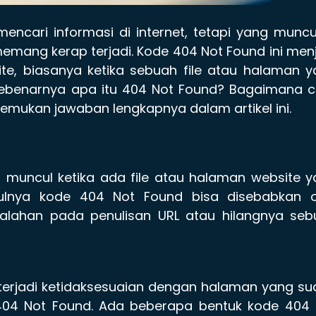
ncari informasi di internet, tetapi yang muncu
 memang kerap terjadi. Kode 404 Not Found ini men
e, biasanya ketika sebuah file atau halaman y
 sebenarnya apa itu 404 Not Found? Bagaimana 
emukan jawaban lengkapnya dalam artikel ini.
 muncul ketika ada file atau halaman website 
culnya kode 404 Not Found bisa disebabkan o
salahan pada penulisan URL atau hilangnya seb
 terjadi ketidaksesuaian dengan halaman yang s
404 Not Found. Ada beberapa bentuk kode 404 