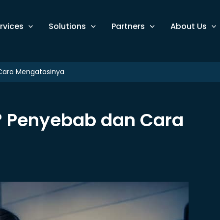
rvices
Solutions
Partners
About Us
Cara Mengatasinya
? Penyebab dan Cara