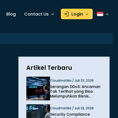
Blog
Contact Us
Login
Artikel Terbaru
Cloudmatika / Juli 23, 2026
Serangan DDoS: Ancaman
Tak Terlihat yang Bisa
Melumpuhkan Bisnis
dalam Hitungan Menit
Cloudmatika / Juli 23, 2026
Security Compliance