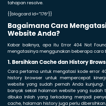
tahapan resolve.
{{blogcard id=”176″}}
Bagaimana Cara Mengatasi 
Website Anda?
Kabar baiknya, apa itu Error 404 Not Fou
mengatasinya menggunakan beberapa cara ber
1. Bersihkan Cache dan History Brows
Cara pertama untuk mengatasi kode error 
history browser untuk mempercepat kinerj
website yang sudah pernah Anda kunjungi.
banyak sekali halaman website yang sudah t
dibuka inilah yang terkadang menjadi pen
cache, halaman history juga perlu dibersihkan.