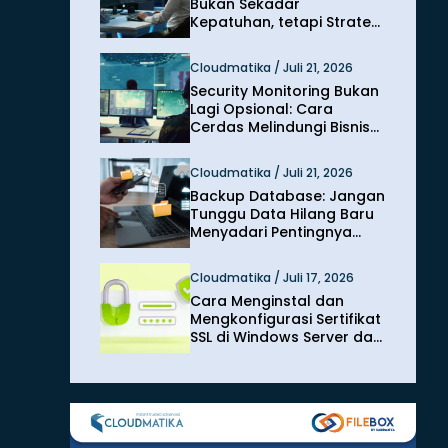
Bukan Sekadar
Kepatuhan, tetapi Strategi
Melindungi Bisnis dari
Risiko Siber
Cloudmatika / Juli 21, 2026
Security Monitoring Bukan
Lagi Opsional: Cara
Cerdas Melindungi Bisnis
dari Ancaman Siber
Modern
Cloudmatika / Juli 21, 2026
Backup Database: Jangan
Tunggu Data Hilang Baru
Menyadari Pentingnya
Perlindungan
Cloudmatika / Juli 17, 2026
Cara Menginstal dan
Mengkonfigurasi Sertifikat
SSL di Windows Server dan
IIS