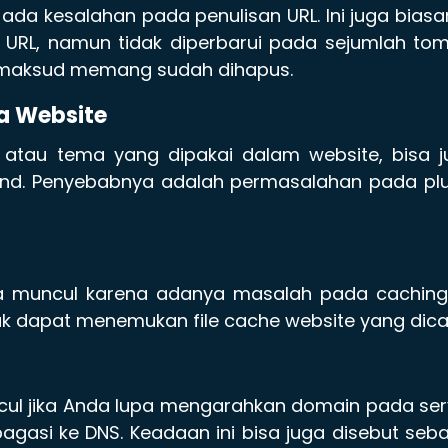
 ada kesalahan pada penulisan URL. Ini juga bias
n URL, namun tidak diperbarui pada sejumlah to
 dimaksud memang sudah dihapus.
ma Website
n atau tema yang dipakai dalam website, bisa 
nd. Penyebabnya adalah permasalahan pada plu
sa muncul karena adanya masalah pada caching.
ak dapat menemukan file cache website yang dicar
cul jika Anda lupa mengarahkan domain pada ser
pagasi ke DNS. Keadaan ini bisa juga disebut seb