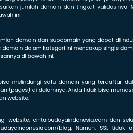
asarkan jumlah domain dan tingkat validasinya. 
awah ini.
jumlah domain dan subdomain yang dapat dilindu
s domain dalam kategori ini mencakup single dom
asannya di bawah ini.
bisa melindungi satu domain yang terdaftar da
aman (pages) di dalamnya. Anda tidak bisa mema
an website.
gi website: cintaibudayaindonesia.com dan sel
budayaindonesia.com/blog. Namun, SSL tidak a