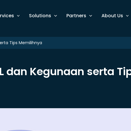
rvices
Solutions
Partners
About Us
serta Tips Memilihnya
SL dan Kegunaan serta Ti