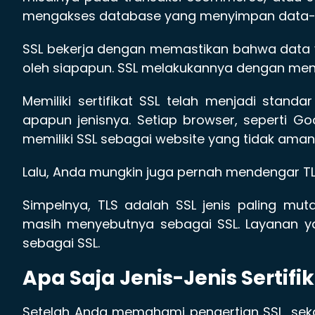
mengakses database yang menyimpan data-d
SSL bekerja dengan memastikan bahwa data y
oleh siapapun. SSL melakukannya dengan meng
Memiliki sertifikat SSL telah menjadi standa
apapun jenisnya. Setiap browser, seperti Go
memiliki SSL sebagai website yang tidak aman
Lalu, Anda mungkin juga pernah mendengar TLS
Simpelnya, TLS adalah SSL jenis paling mu
masih menyebutnya sebagai SSL. Layanan ya
sebagai SSL.
Apa Saja Jenis-Jenis Sertif
Setelah Anda memahami pengertian SSL, sek