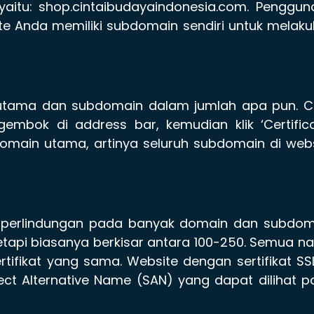
itu: shop.cintaibudayaindonesia.com. Penggun
ite Anda memiliki subdomain sendiri untuk melak
tama dan subdomain dalam jumlah apa pun. C
mbok di address bar, kemudian klik ‘Certifica
omain utama, artinya seluruh subdomain di web
 perlindungan pada banyak domain dan subdom
tapi biasanya berkisar antara 100-250. Semua 
ifikat yang sama. Website dengan sertifikat SSL
ect Alternative Name (SAN) yang dapat dilihat 