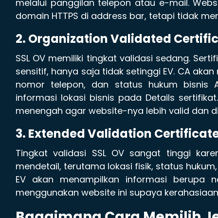
melalui panggilan telepon atau e-mail. Web
domain HTTPS di address bar, tetapi tidak mena
2. Organization Validated Certifi
SSL OV memiliki tingkat validasi sedang. Serti
sensitif, hanya saja tidak setinggi EV. CA ak
nomor telepon, dan status hukum bisnis
informasi lokasi bisnis pada Details sertifika
menengah agar website-nya lebih valid dan d
3. Extended Validation Certificate
Tingkat validasi SSL OV sangat tinggi ka
mendetail, terutama lokasi fisik, status huk
EV akan menampilkan informasi berupa n
menggunakan website ini supaya kerahasiaan 
Bagaimana Cara Memilih Je