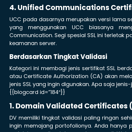
4. Unified Communications Certif
UCC pada dasarnya merupakan versi lama serti
yang menggunakan UCC biasanya mengg
Communication. Segi spesial SSL ini terletak p
keamanan server.
Berdasarkan Tingkat Validasi
Kategori ini membagi jenis sertifikat SSL berda
atau Certificate Authorization (CA) akan m
jenis SSL yang ingin digunakan. Apa saja jenis-
{{blogcard id=”184″}}
1. Domain Validated Certificates 
DV memiliki tingkat validasi paling ringan se
ingin memajang portofolionya. Anda hanya 