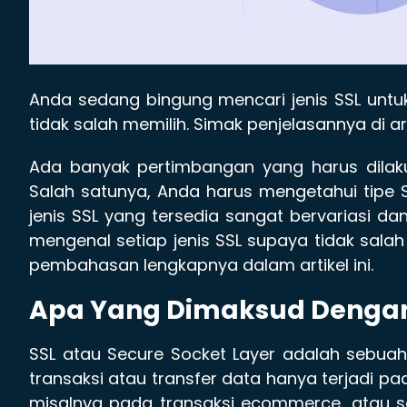
Anda sedang bingung mencari jenis SSL untuk
tidak salah memilih. Simak penjelasannya di arti
Ada banyak pertimbangan yang harus dilak
Salah satunya, Anda harus mengetahui tipe S
jenis SSL yang tersedia sangat bervariasi da
mengenal setiap jenis SSL supaya tidak salah 
pembahasan lengkapnya dalam artikel ini.
Apa Yang Dimaksud Dengan
SSL atau Secure Socket Layer adalah sebu
transaksi atau transfer data hanya terjadi pada
misalnya pada transaksi ecommerce, atau se