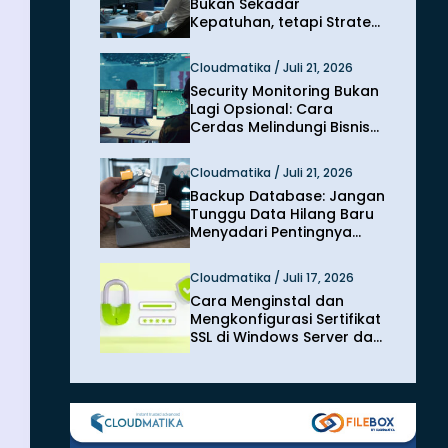
Bukan Sekadar
Kepatuhan, tetapi Strategi
Melindungi Bisnis dari
Risiko Siber
Cloudmatika / Juli 21, 2026
Security Monitoring Bukan
Lagi Opsional: Cara
Cerdas Melindungi Bisnis
dari Ancaman Siber
Modern
Cloudmatika / Juli 21, 2026
Backup Database: Jangan
Tunggu Data Hilang Baru
Menyadari Pentingnya
Perlindungan
Cloudmatika / Juli 17, 2026
Cara Menginstal dan
Mengkonfigurasi Sertifikat
SSL di Windows Server dan
IIS