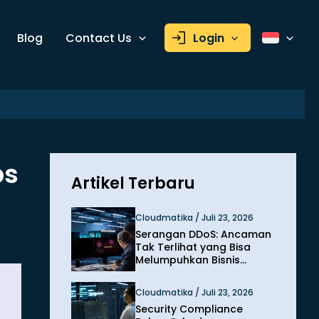
Blog
Contact Us
Login
ps
Artikel Terbaru
Cloudmatika / Juli 23, 2026
Serangan DDoS: Ancaman
Tak Terlihat yang Bisa
Melumpuhkan Bisnis
dalam Hitungan Menit
Cloudmatika / Juli 23, 2026
Security Compliance