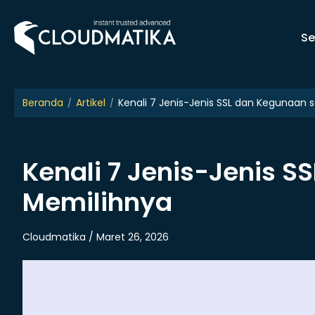
Skip
to
Se
content
Beranda
Artikel
Kenali 7 Jenis-Jenis SSL dan Kegunaan 
Kenali 7 Jenis-Jenis S
Memilihnya
Cloudmatika / Maret 26, 2026