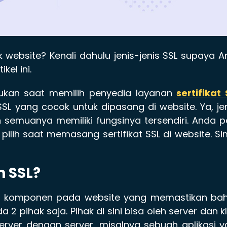
 website? Kenali dahulu jenis-jenis SSL supaya 
kel ini.
ukan saat memilih penyedia layanan
sertifikat 
SL yang cocok untuk dipasang di website. Ya, je
n semuanya memiliki fungsinya tersendiri. Anda p
pilih saat memasang sertifikat SSL di website. S
 SSL?
ah komponen pada website yang memastikan ba
 2 pihak saja. Pihak di sini bisa oleh server dan kl
rver dengan server, misalnya sebuah aplikasi 