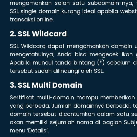
mengamankan salah satu subdomain-nya, ya
SSL single domain kurang ideal apabila webs
transaksi online.
2. SSL Wildcard
SSL Wildcard dapat mengamankan domain u
mengetahuinya, Anda bisa mengecek ikon ge
Apabila muncul tanda bintang (*) sebelum d
tersebut sudah dilindungi oleh SSL.
3. SSL Multi Domain
Sertifikat multi-domain mampu memberikan
yang berbeda. Jumlah domainnya berbeda, te
domain tersebut dicantumkan dalam satu sert
akan memiliki sejumlah nama di bagian Subj
menu ‘Details’.