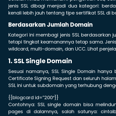
jenis SSL dibagi menjadi dua kategori: berd
kenali lebih jauh tentang tipe sertifikat SSL di b
Berdasarkan Jumlah Domain
Kategori ini membagi jenis SSL berdasarkan 
tetapi tingkat keamanannya tetap sama. Jeni
wildcard, multi-domain, dan UCC. Lihat penjel
1. SSL Single Domain
Sesuai namanya, SSL Single Domain hanya 
Certificate Signing Request dan seluruh hal
SSL ini untuk subdomain yang terhubung deng
{{blogcard id=”200″}}
Contohnya: SSL single domain bisa melindun
pages di dalamnya, salah satunya: cintai