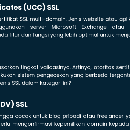
icates (UCC) SSL
fikat SSL multi-domain. Jenis website atau apli
unakan server Microsoft Exchange atau L
ada fitur dan fungsi yang lebih optimal untuk men
sarkan tingkat validasinya. Artinya, otoritas sertif
elakukan sistem pengecekan yang berbeda tergan
jenis SSL dalam kategori ini?
(DV) SSL
hingga cocok untuk blog pribadi atau freelancer 
perlu mengonfirmasi kepemilikan domain kepada