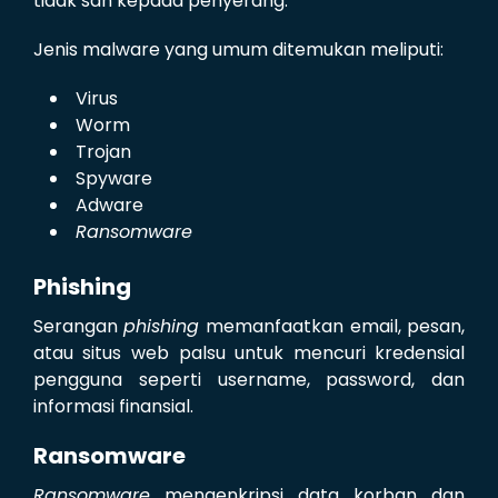
tidak sah kepada penyerang.
Jenis malware yang umum ditemukan meliputi:
Virus
Worm
Trojan
Spyware
Adware
Ransomware
Phishing
Serangan
phishing
memanfaatkan email, pesan,
atau situs web palsu untuk mencuri kredensial
pengguna seperti username, password, dan
informasi finansial.
Ransomware
Ransomware
mengenkripsi data korban dan