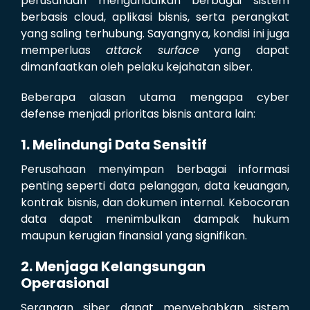
perusahaan mengandalkan berbagai sistem
berbasis cloud, aplikasi bisnis, serta perangkat
yang saling terhubung. Sayangnya, kondisi ini juga
memperluas
attack surface
yang dapat
dimanfaatkan oleh pelaku kejahatan siber.
Beberapa alasan utama mengapa cyber
defense menjadi prioritas bisnis antara lain:
1. Melindungi Data Sensitif
Perusahaan menyimpan berbagai informasi
penting seperti data pelanggan, data keuangan,
kontrak bisnis, dan dokumen internal. Kebocoran
data dapat menimbulkan dampak hukum
maupun kerugian finansial yang signifikan.
2. Menjaga Kelangsungan
Operasional
Serangan siber dapat menyebabkan sistem