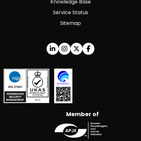
Knowledge Base
Service Status
Sitemap
Member of