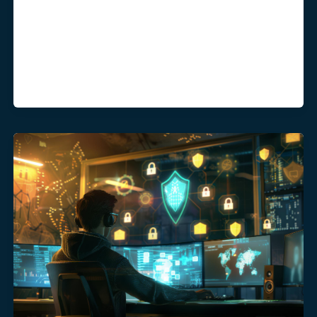
perusahaan besar. Bisnis skala kecil
hingga menengah, institusi pendidikan,
bahkan