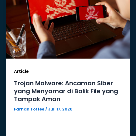
Article
Trojan Malware: Ancaman Siber
yang Menyamar di Balik File yang
Tampak Aman
Farhan Toffee
/
Juli 17, 2026
Di era transformasi digital, ancaman
siber tidak lagi hanya menyasar