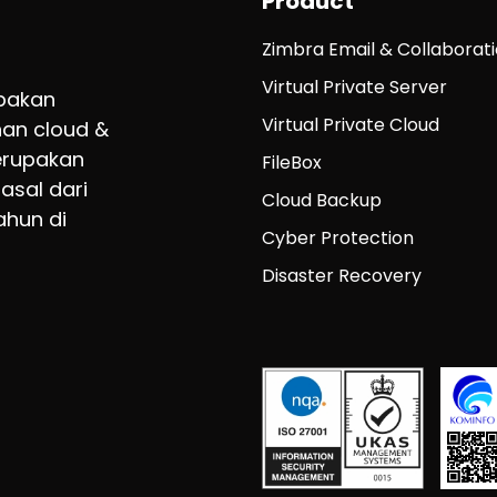
Product
Zimbra Email & Collaborat
Virtual Private Server
upakan
Virtual Private Cloud
an cloud &
erupakan
FileBox
asal dari
Cloud Backup
ahun di
Cyber Protection
Disaster Recovery