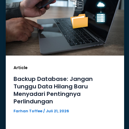
Article
Backup Database: Jangan
Tunggu Data Hilang Baru
Menyadari Pentingnya
Perlindungan
Farhan Toffee
/
Juli 21, 2026
Database merupakan pusat