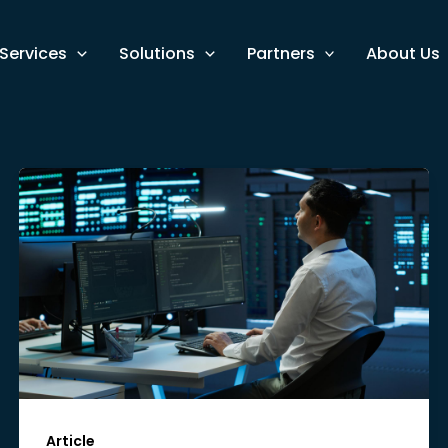
Services
Solutions
Partners
About Us
Article