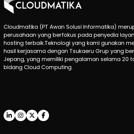
Cloudmatika (PT Awan Solusi Informatika) mer
perusahaan yang berfokus pada penyedia layan
hosting terbaik.Teknologi yang kami gunakan m
hasil kerjasama dengan Tsukaeru Grup yang ber
Jepang, yang memiliki pengalaman selama 20 t
bidang Cloud Computing.