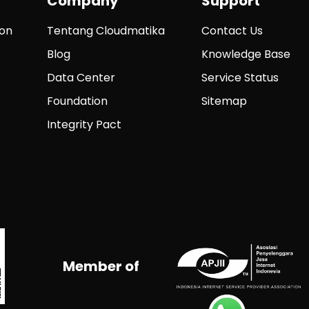
Company
Support
ion
Tentang Cloudmatika
Contact Us
Blog
Knowledge Base
Data Center
Service Status
Foundation
Sitemap
Integrity Pact
Member of