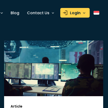
Blog
Contact Us
Login
Article