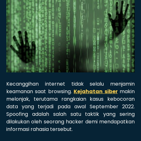
Kecanggihan internet tidak selalu menjamin
keamanan saat browsing.
Kejahatan siber
makin
melonjak, terutama rangkaian kasus kebocoran
data yang terjadi pada awal September 2022.
Spoofing adalah salah satu taktik yang sering
dilakukan oleh seorang hacker demi mendapatkan
informasi rahasia tersebut.