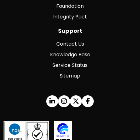
Foundation
Integrity Pact
Support
Contact Us
Knowledge Base
Service Status
Sitemap