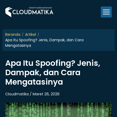
Skip
to
content
Beranda
Artikel
Apa Itu Spoofing? Jenis, Dampak, dan Cara
Mengatasinya
Apa Itu Spoofing? Jenis,
Dampak, dan Cara
Mengatasinya
Cloudmatika / Maret 26, 2026