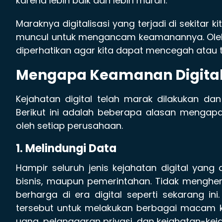
karena lebih baik dan lebih murah.
Maraknya digitalisasi yang terjadi di sekitar 
muncul untuk mengancam keamanannya. Oleh k
diperhatikan agar kita dapat mencegah atau te
Mengapa Keamanan Digital 
Kejahatan digital telah marak dilakukan 
Berikut ini adalah beberapa alasan mengapa
oleh setiap perusahaan.
1. Melindungi Data
Hampir seluruh jenis kejahatan digital yang a
bisnis, maupun pemerintahan. Tidak mengh
berharga di era digital seperti sekarang ini
tersebut untuk melakukan berbagai macam kej
uang, pelanggaran privasi, dan kejahatan-keja