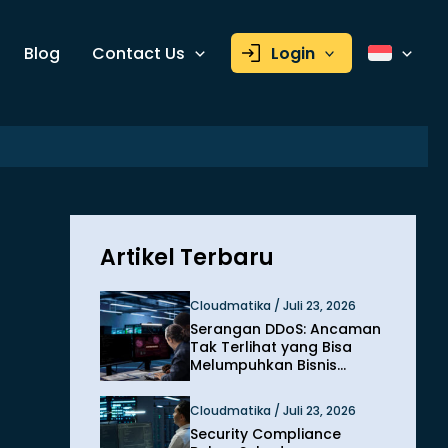
Blog
Contact Us
Login
Artikel Terbaru
Cloudmatika / Juli 23, 2026
Serangan DDoS: Ancaman
Tak Terlihat yang Bisa
Melumpuhkan Bisnis
dalam Hitungan Menit
Cloudmatika / Juli 23, 2026
Security Compliance