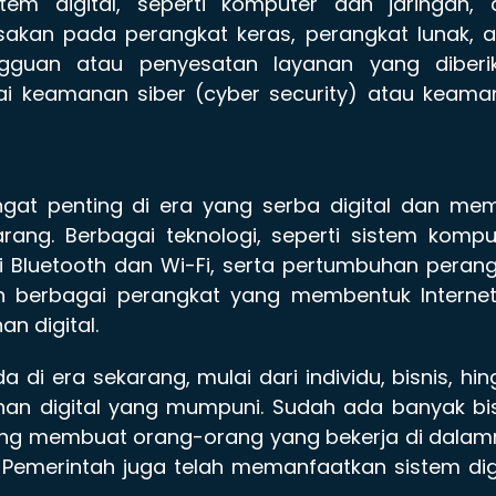
tem digital, seperti komputer dan jaringan, d
sakan pada perangkat keras, perangkat lunak, 
ngguan atau penyesatan layanan yang diberik
ai keamanan siber (cyber security) atau keama
at penting di era yang serba digital dan memi
rang. Berbagai teknologi, seperti sistem kompu
rti Bluetooth dan Wi-Fi, serta pertumbuhan peran
an berbagai perangkat yang membentuk Internet
n digital.
i era sekarang, mulai dari individu, bisnis, hi
n digital yang mumpuni. Sudah ada banyak bis
 yang membuat orang-orang yang bekerja di dala
l. Pemerintah juga telah memanfaatkan sistem dig