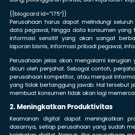
{{blogcard id=”175″}}
Perusahaan harus dapat melindungi seluruh 
data pegawai, hingga data konsumen yang 
informasi sensitif yang akan sangat berba
laporan bisnis, informasi pribadi pegawai, in
Perusahaan jelas akan mengalami kerugian y
dicuri oleh penjahat. Sebagai contoh, penja
perusahaan kompetitor, atau menjual informa
yang tidak bertanggung jawab. Hal tersebut j
membuat konsumen tidak akan lagi memerca
2. Meningkatkan Produktivitas
Keamanan digital dapat meningkatkan pro
dasarnya, setiap perusahaan yang sudah mema
kejahatan digital. Namun, jika perusahaan 