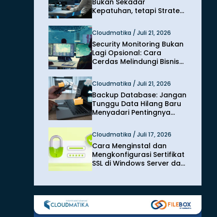
Bukan Sekadar
Kepatuhan, tetapi Strategi
Melindungi Bisnis dari
Risiko Siber
Cloudmatika / Juli 21, 2026
Security Monitoring Bukan
Lagi Opsional: Cara
Cerdas Melindungi Bisnis
dari Ancaman Siber
Modern
Cloudmatika / Juli 21, 2026
Backup Database: Jangan
Tunggu Data Hilang Baru
Menyadari Pentingnya
Perlindungan
Cloudmatika / Juli 17, 2026
Cara Menginstal dan
Mengkonfigurasi Sertifikat
SSL di Windows Server dan
IIS