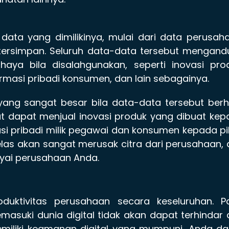
data yang dimilikinya, mulai dari data perusah
tersimpan. Seluruh data-data tersebut mengand
haya bila disalahgunakan, seperti inovasi pro
formasi pribadi konsumen, dan lain sebagainya.
ang sangat besar bila data-data tersebut berh
hat dapat menjual inovasi produk yang dibuat ke
si pribadi milik pegawai dan konsumen kepada p
elas akan sangat merusak citra dari perusahaan,
yai perusahaan Anda.
duktivitas perusahaan secara keseluruhan. P
suki dunia digital tidak akan dapat terhindar 
memiliki keamanan digital yang mumpuni, Anda d