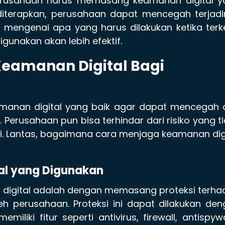
, perusahaan harus memasang keamanan digital 
 diterapkan, perusahaan dapat mencegah terjad
em mengenai apa yang harus dilakukan ketika ter
igunakan akan lebih efektif.
eamanan Digital Bagi
eamanan digital yang baik agar dapat mencegah
Perusahaan pun bisa terhindar dari risiko yang t
agi. Lantas, bagaimana cara menjaga keamanan dig
tal yang Digunakan
an digital adalah dengan memasang proteksi terh
eh perusahaan. Proteksi ini dapat dilakukan de
liki fitur seperti antivirus, firewall, antispyw