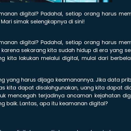
nan digital? Padahal, setiap orang harus memi
Mari simak selengkapnya di sini!
nan digital? Padahal, setiap orang harus memi
 karena sekarang kita sudah hidup di era yang s
ng kita lakukan melalui digital, mulai dari berbela
ing yang harus dijaga keamanannya. Jika data pri
titas kita dapat disalahgunakan, uang kita dapat dic
uk mencegah terjadinya ancaman kejahatan digi
 baik. Lantas, apa itu keamanan digital?