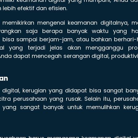
ebih efektif dan efisien.
ng memikirkan mengenai keamanan digitalnya, m
ayangkan saja berapa banyak waktu yang ha
; bisa sampai berjam-jam, atau bahkan berhari-
tal yang terjadi jelas akan mengganggu pro
 Anda dapat mencegah serangan digital, produktiv
ian
digital, kerugian yang didapat bisa sangat ban
citra perusahaan yang rusak. Selain itu, perusa
yang sangat banyak untuk memulihkan kerug