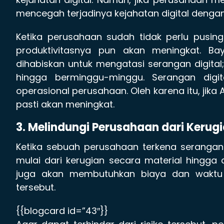
mencegah terjadinya kejahatan digital dengan l
Ketika perusahaan sudah tidak perlu pusi
produktivitasnya pun akan meningkat. B
dihabiskan untuk mengatasi serangan digital
hingga berminggu-minggu. Serangan digi
operasional perusahaan. Oleh karena itu, jika
pasti akan meningkat.
3. Melindungi Perusahaan dari Kerug
Ketika sebuah perusahaan terkena serangan 
mulai dari kerugian secara material hingga 
juga akan membutuhkan biaya dan waktu 
tersebut.
{{blogcard id=”43″}}