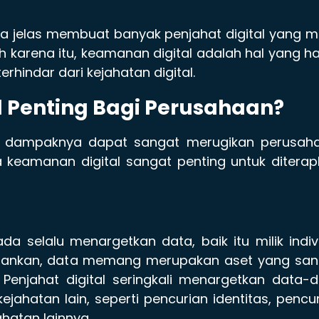
kita jelas membuat banyak penjahat digital yang m
arena itu, keamanan digital adalah hal yang h
rhindar dari kejahatan digital.
Penting Bagi Perusahaan?
dan dampaknya dapat sangat merugikan perusaha
 keamanan digital sangat penting untuk ditera
da selalu menargetkan data, baik itu milik indiv
erankan, data memang merupakan aset yang san
. Penjahat digital seringkali menargetkan data-
ahatan lain, seperti pencurian identitas, pencu
hatan lainnya.