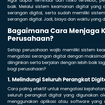
Agar dapat terhindar dari risiko tersebut
baik. Melalui sistem keamanan digital yang
serangan digital, serta sudah memiliki sist
serangan digital. Jadi, biaya dan waktu yang d
Bagaimana Cara Menjaga K
Perusahaan?
Setiap perusahaan wajib memiliki sistem k
mengatasi serangan digital dengan maksimal. 
diinginkan serta berjalan dengan lebih baik l
bagi perusahaan?
1. Melindungi Seluruh Perangkat Digi
Cara paling efektif untuk mengatasi kejahat
seluruh perangkat digital yang digunakan ol
menggunakan aplikasi atau software yang memi