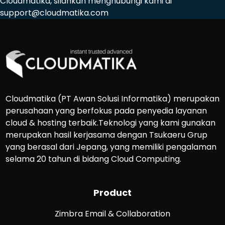
Cloudmatika, silahkan menghubungi kami di
support@cloudmatika.com
Cloudmatika (PT Awan Solusi Informatika) merupakan
perusahaan yang berfokus pada penyedia layanan
cloud & hosting terbaik.Teknologi yang kami gunakan
merupakan hasil kerjasama dengan Tsukaeru Grup
yang berasal dari Jepang, yang memiliki pengalaman
selama 20 tahun di bidang Cloud Computing.
Product
Zimbra Email & Collaboration