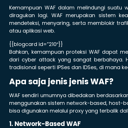
Kemampuan WAF dalam melindungi suatu w
diragukan lagi. WAF merupakan sistem ke
mendeteksi, menyaring, serta memblokir tra
atau aplikasi web.
{{blogcard id=”210″}}
Bahkan, kemampuan proteksi WAF dapat me
dari cyber attack yang sangat berbahaya. H
tradisional seperti IPSes dan IDSes, di mana 
Apa saja jenis jenis WAF?
WAF sendiri umumnya dibedakan berdasarkan 
menggunakan sistem network-based, host-ba
bisa digunakan melalui proxy yang terbalik da
1. Network-Based WAF