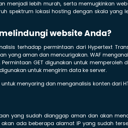
an menjadi lebih murah, serta memugkinkan web
ruh spektrum lokasi hosting dengan skala yang l
melindungi website Anda?
lisis terhadap permintaan dari Hypertext Tran
ian yang aman dan mencurigakan. WAF menganali
. Permintaan GET digunakan untuk memperoleh d
 digunakan untuk mengirim data ke server.
 untuk menyaring dan menganalisis konten dari H
intaan yang sudah dianggap aman dan akan meno
a, akan ada beberapa alamat IP yang sudah ters