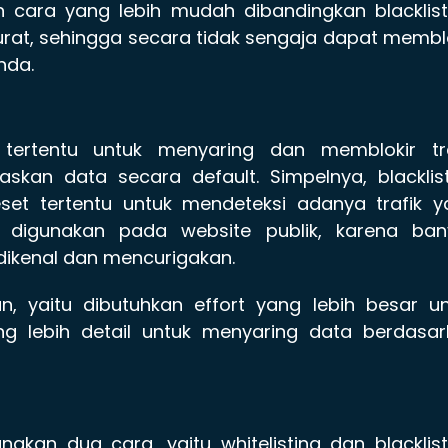
 cara yang lebih mudah dibandingkan blacklist
urat, sehingga secara tidak sengaja dapat membl
nda.
 tertentu untuk menyaring dan memblokir tra
kan data secara default. Simpelnya, blacklist
et tertentu untuk mendeteksi adanya trafik y
 digunakan pada website publik, karena ban
 dikenal dan mencurigakan.
an, yaitu dibutuhkan effort yang lebih besar u
ng lebih detail untuk menyaring data berdasar
kan dua cara, yaitu whitelisting dan blacklist