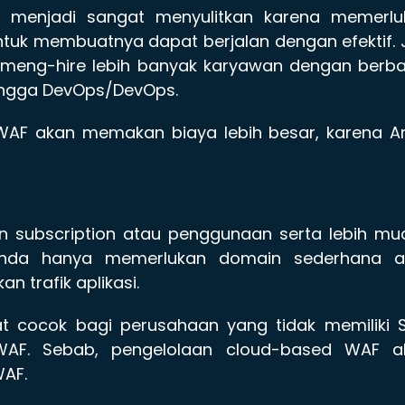
menjadi sangat menyulitkan karena memerlu
untuk membuatnya dapat berjalan dengan efektif. 
u meng-hire lebih banyak karyawan dengan berb
 hingga DevOps/DevOps.
 WAF akan memakan biaya lebih besar, karena A
n subscription atau penggunaan serta lebih mu
 Anda hanya memerlukan domain sederhana a
 trafik aplikasi.
at cocok bagi perusahaan yang tidak memiliki 
F. Sebab, pengelolaan cloud-based WAF a
WAF.