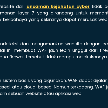
ebsite dari
ancaman kejahatan cyber
tidak p
amanan layer 7 yang dirancang untuk memant
fik berbahaya yang sekiranya dapat merusak web
ndeteksi dan mengamankan website dengan ce
al ini membuat WAF jauh lebih unggul dari fire
kedua firewall tersebut tidak mampu melakukannya.
sistem basis yang digunakan. WAF dapat dijala
sed, atau cloud-based. Namun terkadang, WAF j
lam sebuah website atau aplikasi web.