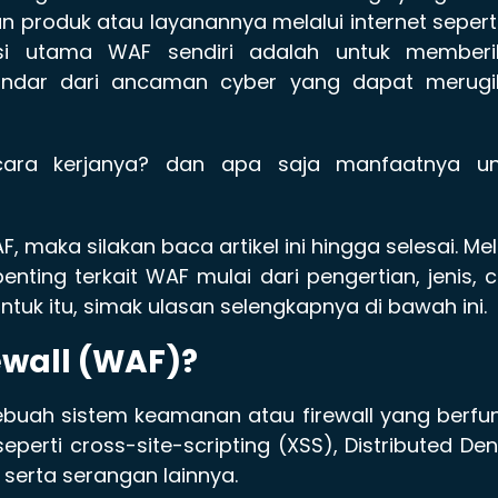
produk atau layanannya melalui internet sepert
gsi utama WAF sendiri adalah untuk memberi
indar dari ancaman cyber yang dapat merugi
ara kerjanya? dan apa saja manfaatnya un
 maka silakan baca artikel ini hingga selesai. Mel
nting terkait WAF mulai dari pengertian, jenis, 
ntuk itu, simak ulasan selengkapnya di bawah ini.
ewall (WAF)?
ebuah sistem keamanan atau firewall yang berfu
eperti cross-site-scripting (XSS), Distributed Den
on, serta serangan lainnya.