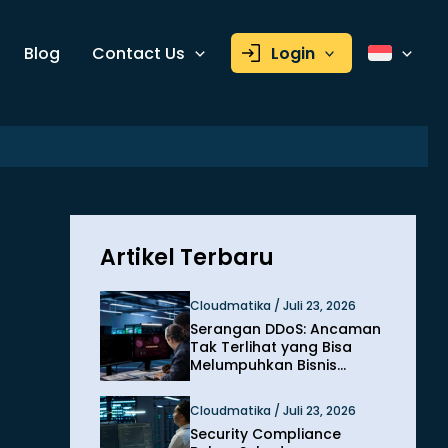
Blog
Contact Us
Login
Artikel Terbaru
Cloudmatika / Juli 23, 2026
Serangan DDoS: Ancaman
Tak Terlihat yang Bisa
Melumpuhkan Bisnis
dalam Hitungan Menit
Cloudmatika / Juli 23, 2026
Security Compliance