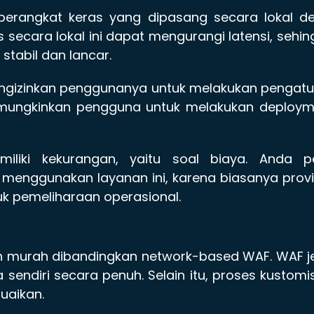
perangkat keras yang dipasang secara lokal de
secara lokal ini dapat mengurangi latensi, sehi
tabil dan lancar.
ngizinkan penggunanya untuk melakukan pengatu
memungkinkan pengguna untuk melakukan deploym
liki kekurangan, yaitu soal biaya. Anda pe
 menggunakan layanan ini, karena biasanya prov
k pemeliharaan operasional.
h murah dibandingkan network-based WAF. WAF j
 sendiri secara penuh. Selain itu, proses kustomi
uaikan.