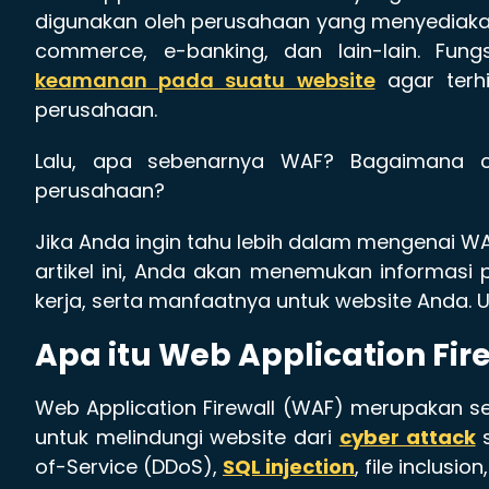
digunakan oleh perusahaan yang menyediakan 
commerce, e-banking, dan lain-lain. Fun
keamanan pada suatu website
agar terh
perusahaan.
Lalu, apa sebenarnya WAF? Bagaimana c
perusahaan?
Jika Anda ingin tahu lebih dalam mengenai WAF,
artikel ini, Anda akan menemukan informasi pe
kerja, serta manfaatnya untuk website Anda. U
Apa itu Web Application Fir
Web Application Firewall (WAF) merupakan s
untuk melindungi website dari
cyber attack
s
of-Service (DDoS),
SQL injection
, file inclusi