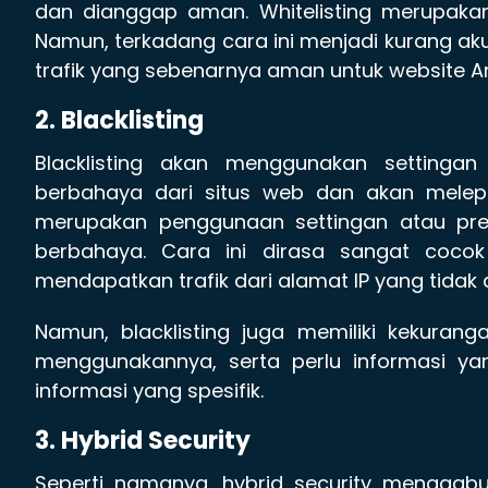
dan dianggap aman. Whitelisting merupakan
Namun, terkadang cara ini menjadi kurang ak
trafik yang sebenarnya aman untuk website A
2. Blacklisting
Blacklisting akan menggunakan settingan
berbahaya dari situs web dan akan melepas
merupakan penggunaan settingan atau pres
berbahaya. Cara ini dirasa sangat cocok
mendapatkan trafik dari alamat IP yang tidak
Namun, blacklisting juga memiliki kekurang
menggunakannya, serta perlu informasi ya
informasi yang spesifik.
3. Hybrid Security
Seperti namanya, hybrid security menggabung