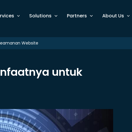
rvices
Solutions
Partners
About Us
Keamanan Website
nfaatnya untuk