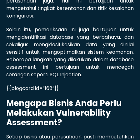
perusahaan juga. Hal ini bertujuan untuk
mengetahui tingkat kerentanan dan titik kesalahan
konfigurasi.
Selain itu, pemeriksaan ini juga bertujuan untuk
mengidentifikasi database yang berbahaya, dan
sekaligus mengklasifikasikan data yang dinilai
sensitif untuk mengoptimalkan sistem keamanan.
Beberapa langkah yang dilakukan dalam database
assessment ini bertujuan untuk mencegah
serangan seperti SQL Injection.
{{blogcard id=”168″}}
Mengapa Bisnis Anda Perlu
Melakukan Vulnerability
Assessment?
Setiap bisnis atau perusahaan pasti membutuhkan