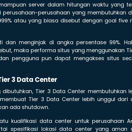
kemampuan server dalam hitungan waktu yang te
ari perusahaan-perusahaan yang membutuhkan d
99% atau yang biasa disebut dengan goal five 
i dan menginjak di angka persentase 99%. Hal 
ebut, maka performa situs yang menggunakan Ti
 dan pengguna pun dapat mengakses situs sec
Tier 3 Data Center
g dibutuhkan, Tier 3 Data Center membutuhkan l
ni membuat Tier 3 Data Center lebih unggul dari
akan ada shutdown.
atu kualifikasi data center untuk perusahaan 
tai spesifikasi lokasi data center yang aman 