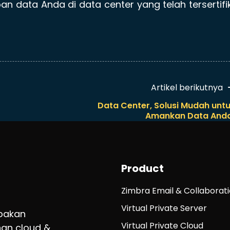
n data Anda di data center yang telah tersertifi
!
Artikel berikutnya
Data Center, Solusi Mudah unt
Amankan Data And
Product
Zimbra Email & Collaborat
Virtual Private Server
upakan
Virtual Private Cloud
an cloud &