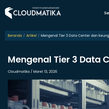
Skip
to
Se
content
Beranda
Artikel
Mengenal Tier 3 Data Center dan Keun
Mengenal Tier 3 Data 
Cloudmatika / Maret 13, 2026