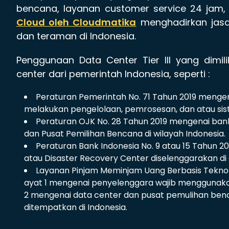
bencana, layanan customer service 24 jam, 
Cloud oleh Cloudmatika
menghadirkan jasa
dan teraman di Indonesia.
Penggunaan Data Center Tier III yang dimil
center dari pemerintah Indonesia, seperti :
Peraturan Pemerintah No. 71 Tahun 2019 mengena
melakukan pengelolaan, pemrosesan, dan atau siste
Peraturan OJK No. 28 Tahun 2019 mengenai ban
dan Pusat Pemilihan Bencana di wilayah Indonesia.
Peraturan Bank Indonesia No. 9 atau 15 Tahun 2
atau Disaster Recovery Center diselenggarakan di 
Layanan Pinjam Meminjam Uang Berbasis Teknolo
ayat 1 mengenai penyelenggara wajib menggunaka
2 mengenai data center dan pusat pemulihan ben
ditempatkan di Indonesia.