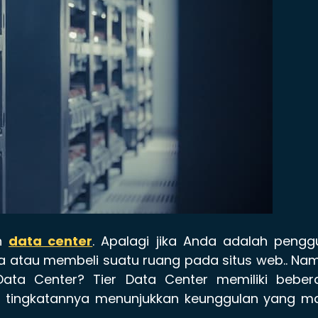
ah
data center
. Apalagi jika Anda adalah peng
a atau membeli suatu ruang pada situs web.. Na
 Data Center? Tier Data Center memiliki beber
ap tingkatannya menunjukkan keunggulan yang m