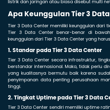
listrik dan jaringan atau biasa disebut multi net
Apa Keunggulan
Tier 3 Dat
Tier 3 Data Center memiliki keunggulan dari ti
Tier 3 Data Center benar-benar di bawah 
keunggulan dari Tier 3 Data Center yang haru
1. Standar pada
Tier 3 Data Center
Tier 3 Data Center secara infrastruktur, tin
berstandar internasional. Maka, tidak perlu di
yang kualitasnya bermutu baik karena sudah 
penyimpanan data penting perusahaan ma
tinggi.
2. Tingkat
Uptime pada Tier 3 Data C
Tier 3 Data Center sendiri memiliki uptime rat