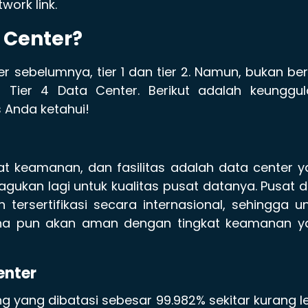
work link.
a Center?
er sebelumnya, tier 1 dan tier 2. Namun, bukan ber
Tier 4 Data Center. Berikut adalah keunggul
s Anda ketahui!
gkat keamanan, dan fasilitas adalah data center 
ragukan lagi untuk kualitas pusat datanya. Pusat 
tersertifikasi secara internasional, sehingga u
na pun akan aman dengan tingkat keamanan y
enter
ing yang dibatasi sebesar 99.982% sekitar kurang l