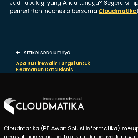
Jadi, apalagi yang Anda tunggu? Segera simpa
pemerintah Indonesia bersama
Cloudmatika
Artikel sebelumnya
Apa Itu Firewall? Fungsi untuk
Keamanan Data Bisnis
Cloudmatika (PT Awan Solusi Informatika) mer
perusahaan yang berfokus pada penyedia layan