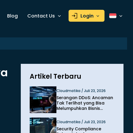
Blog
Contact Us
Login
ya
Artikel Terbaru
Cloudmatika / Juli 23, 2026
Serangan DDoS: Ancaman
Tak Terlihat yang Bisa
Melumpuhkan Bisnis
dalam Hitungan Menit
Cloudmatika / Juli 23, 2026
Security Compliance