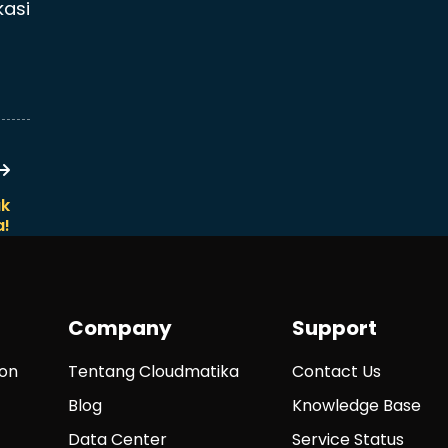
kasi
uk
a!
Company
Support
ion
Tentang Cloudmatika
Contact Us
Blog
Knowledge Base
Data Center
Service Status