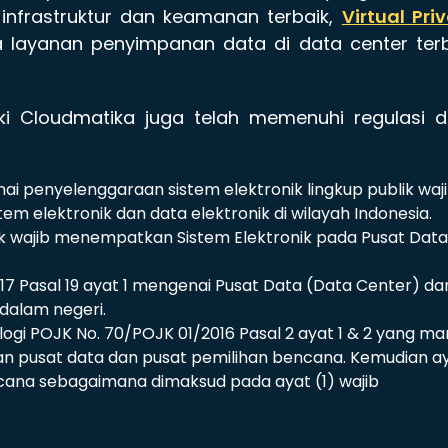
infrastruktur dan keamanan terbaik,
Virtual Pri
 layanan penyimpanan data di data center terb
iki Cloudmatika juga telah memenuhi regulasi 
i penyelenggaraan sistem elektronik lingkup publik waj
m elektronik dan data elektronik di wilayah Indonesia.
k wajib menempatkan Sistem Elektronik pada Pusat Data
017 Pasal 19 ayat 1 mengenai Pusat Data (Data Center) da
dalam negeri.
gi POJK No. 70/POJK 01/2016 Pasal 2 ayat 1 & 2 yang m
n pusat data dan pusat pemilihan bencana. Kemudian a
cana sebagaimana dimaksud pada ayat (1) wajib