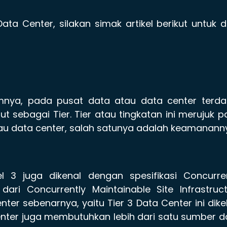
ata Center, silakan simak artikel berikut untuk 
umnya, pada pusat data atau data center terda
ut sebagai Tier. Tier atau tingkatan ini merujuk 
au data center, salah satunya adalah keamanann
l 3 juga dikenal dengan spesifikasi Concurren
 dari Concurrently Maintainable Site Infrastruc
ter sebenarnya, yaitu Tier 3 Data Center ini dike
nter juga membutuhkan lebih dari satu sumber 