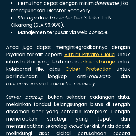
Pemulihan cepat dengan minim
downtime
jika
menggunakan Disaster Recovery.
Storage
di
data center
Tier 3 Jakarta &
Cikarang (SLA 99.98%).
Manajemen terpusat via web
console
.
Anda juga dapat mengintegrasikannya dengan
layanan terkait seperti
Virtual Private Cloud
untuk
infrastruktur yang lebih aman,
cloud storage
untuk
kolaborasi file, atau
Cyber Protection
untuk
perlindungan lengkap anti-
malware
dan
ransomware
, serta
disaster recovery
.
Server backup
bukan sekadar cadangan data,
melainkan fondasi kelangsungan bisnis di tengah
ancaman siber yang semakin kompleks. Dengan
menerapkan strategi yang tepat dan
memanfaatkan teknologi
cloud
terkini, Anda dapat
melindungi aset digital perusahaan secara