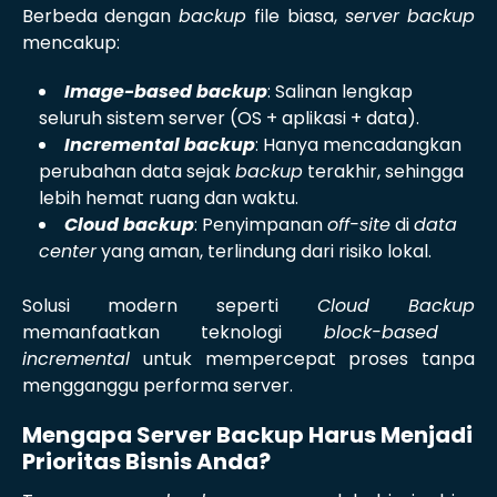
Berbeda dengan
backup
file biasa,
server backup
mencakup:
Image-based backup
: Salinan lengkap
seluruh sistem server (OS + aplikasi + data).
Incremental backup
: Hanya mencadangkan
perubahan data sejak
backup
terakhir, sehingga
lebih hemat ruang dan waktu.
Cloud backup
: Penyimpanan
off-site
di
data
center
yang aman, terlindung dari risiko lokal.
Solusi modern seperti
Cloud Backup
memanfaatkan teknologi
block-based
incremental
untuk mempercepat proses tanpa
mengganggu performa server.
Mengapa Server Backup Harus Menjadi
Prioritas Bisnis Anda?