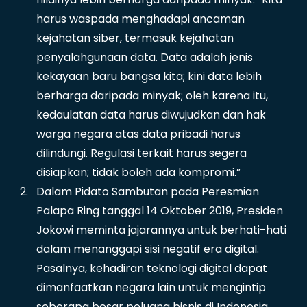
harus waspada menghadapi ancaman
kejahatan siber, termasuk kejahatan
penyalahgunaan data. Data adalah jenis
kekayaan baru bangsa kita; kini data lebih
berharga daripada minyak; oleh karena itu,
kedaulatan data harus diwujudkan dan hak
warga negara atas data pribadi harus
dilindungi. Regulasi terkait harus segera
disiapkan; tidak boleh ada kompromi.”
Dalam Pidato Sambutan pada Peresmian
Palapa Ring tanggal 14 Oktober 2019, Presiden
Jokowi meminta jajarannya untuk berhati-hati
dalam menanggapi sisi negatif era digital.
Pasalnya, kehadiran teknologi digital dapat
dimanfaatkan negara lain untuk mengintip
seberapa besar peluang bisnis di Indonesia.