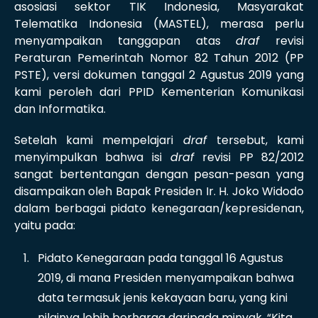
asosiasi sektor TIK Indonesia, Masyarakat
Telematika Indonesia (MASTEL), merasa perlu
menyampaikan tanggapan atas
draf
revisi
Peraturan Pemerintah Nomor 82 Tahun 2012 (PP
PSTE), versi dokumen tanggal 2 Agustus 2019 yang
kami peroleh dari PPID Kementerian Komunikasi
dan Informatika.
Setelah kami mempelajari
draf
tersebut, kami
menyimpulkan bahwa isi
draf
revisi PP 82/2012
sangat bertentangan dengan pesan-pesan yang
disampaikan oleh Bapak Presiden Ir. H. Joko Widodo
dalam berbagai pidato kenegaraan/kepresidenan,
yaitu pada:
Pidato Kenegaraan pada tanggal 16 Agustus
2019, di mana Presiden menyampaikan bahwa
data termasuk jenis kekayaan baru, yang kini
nilainya lebih berharga daripada minyak. “Kita