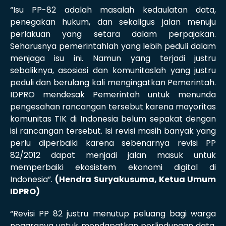
“Isu PP-82 adalah masalah kedaulatan data,
penegakan hukum, dan sekaligus jalan menuju
perlakuan yang setara dalam perpajakan.
Seharusnya pemerintahlah yang lebih peduli dalam
menjaga isu ini. Namun yang terjadi justru
sebaliknya, asosiasi dan komunitaslah yang justru
peduli dan berulang kali mengingatkan Pemerintah.
IDPRO mendesak Pemerintah untuk menunda
pengesahan rancangan tersebut karena mayoritas
komunitas TIK di Indonesia belum sepakat dengan
isi rancangan tersebut. Isi revisi masih banyak yang
perlu diperbaiki karena sebenarnya revisi PP
82/2012 dapat menjadi jalan masuk untuk
memperbaiki ekosistem ekonomi digital di
Indonesia”.
(Hendra Suryakusuma, Ketua Umum
IDPRO)
“Revisi PP 82 justru menutup peluang bagi warga
negaranya untuk mendapatkan perlindungan data.