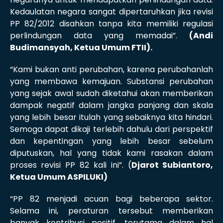
Kedaulatan negara sangat dipertaruhkan jika revisi
PP 82/2012 disahkan tanpa kita memiliki regulasi
perlindungan data yang memadai”.
(Andi
Budimansyah, Ketua Umum FTII).
“Kami bukan anti perubahan, karena perubahanlah
yang membawa kemajuan. Substansi perubahan
yang sejak awal sudah diketahui akan memberikan
dampak negatif dalam jangka panjang dan skala
yang lebih besar itulah yang sebaiknya kita hindari.
Semoga dapat dikaji terlebih dahulu dari perspektif
dan kepentingan yang lebih besar sebelum
diputuskan, hal yang tidak kami rasakan dalam
proses revisi PP 82 kali ini”. (
Djarot Subiantoro,
Ketua Umum ASPILUKI)
“PP 82 menjadi acuan bagi beberapa sektor.
Selama ini, peraturan tersebut memberikan
banyak kontribusi positif, terutama dalam hal