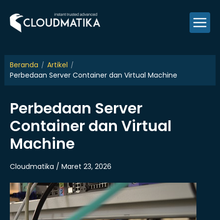
Skip
to
content
Beranda
Artikel
Perbedaan Server Container dan Virtual Machine
Perbedaan Server
Container dan Virtual
Machine
Cloudmatika / Maret 23, 2026