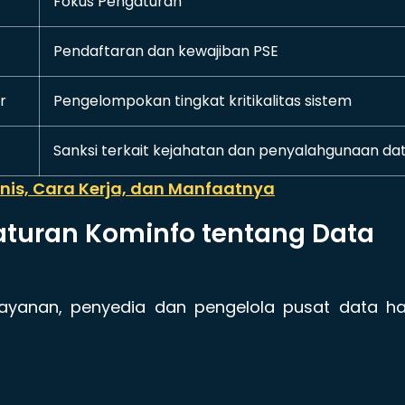
Fokus Pengaturan
Pendaftaran dan kewajiban PSE
r
Pengelompokan tingkat kritikalitas sistem
Sanksi terkait kejahatan dan penyalahgunaan da
enis, Cara Kerja, dan Manfaatnya
aturan Kominfo tentang Data
ayanan, penyedia dan pengelola pusat data ha