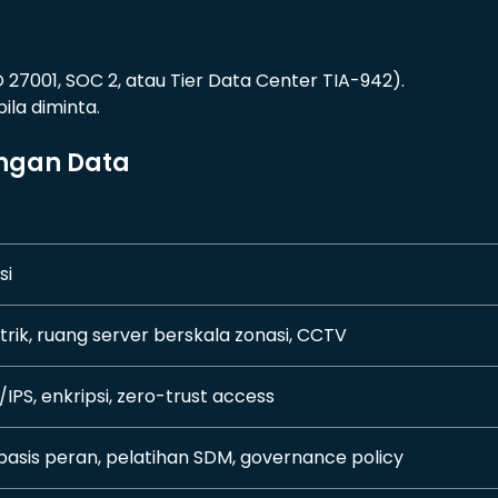
O 27001, SOC 2, atau Tier Data Center TIA-942).
ila diminta.
ngan Data
si
rik, ruang server berskala zonasi, CCTV
S/IPS, enkripsi, zero-trust access
basis peran, pelatihan SDM, governance policy