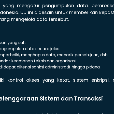
 yang mengatur pengumpulan data, pemroses
ndonesia. UU ini didesain untuk memberikan kepas
yang mengelola data tersebut.
uan yang sah.
engumpulan data secara jelas.
mperbaiki, menghapus data, menarik persetujuan, dsb.
tandar keamanan teknis dan organisasi.
 dapat dikenai sanksi administratif hingga pidana.
i kontrol akses yang ketat, sistem enkripsi, 
nyelenggaraan Sistem dan Transaksi