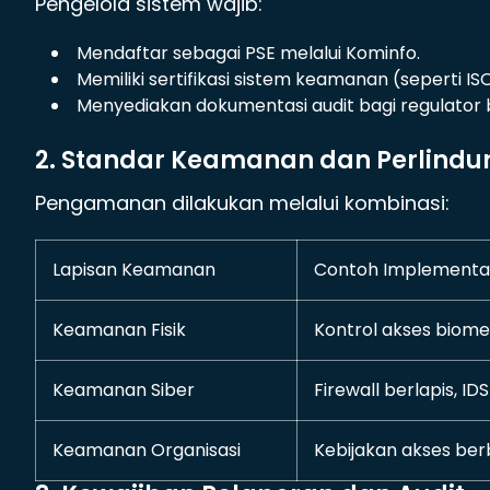
Pengelola sistem wajib:
Mendaftar sebagai PSE melalui Kominfo.
Memiliki sertifikasi sistem keamanan (seperti IS
Menyediakan dokumentasi audit bagi regulator b
2. Standar Keamanan dan Perlindu
Pengamanan dilakukan melalui kombinasi:
Lapisan Keamanan
Contoh Implementa
Keamanan Fisik
Kontrol akses biomet
Keamanan Siber
Firewall berlapis, ID
Keamanan Organisasi
Kebijakan akses ber