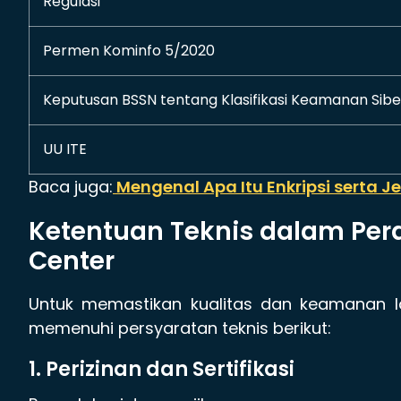
Regulasi
Permen Kominfo 5/2020
Keputusan BSSN tentang Klasifikasi Keamanan Sibe
UU ITE
Baca juga:
Mengenal Apa Itu Enkripsi serta J
Ketentuan Teknis dalam Per
Center
Untuk memastikan kualitas dan keamanan l
memenuhi persyaratan teknis berikut:
1. Perizinan dan Sertifikasi