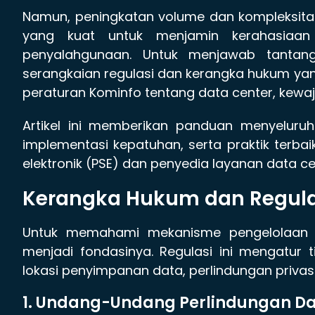
Namun, peningkatan volume dan kompleksitas
yang kuat untuk menjamin kerahasiaan d
penyalahgunaan. Untuk menjawab tantan
serangkaian regulasi dan kerangka hukum ya
peraturan Kominfo tentang data center, kew
Artikel ini memberikan panduan menyeluru
implementasi kepatuhan, serta praktik terba
elektronik (PSE) dan penyedia layanan data ce
Kerangka Hukum dan Regulas
Untuk memahami mekanisme pengelolaan da
menjadi fondasinya. Regulasi ini mengatur 
lokasi penyimpanan data, perlindungan priva
1. Undang-Undang Perlindungan Dat