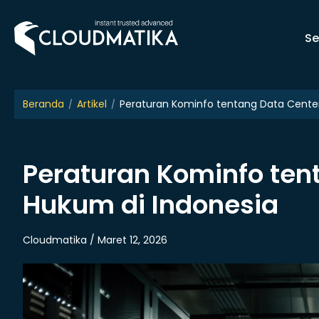
Skip
to
Se
content
Beranda
Artikel
Peraturan Kominfo tentang Data Center
Peraturan Kominfo ten
Hukum di Indonesia
Cloudmatika / Maret 12, 2026