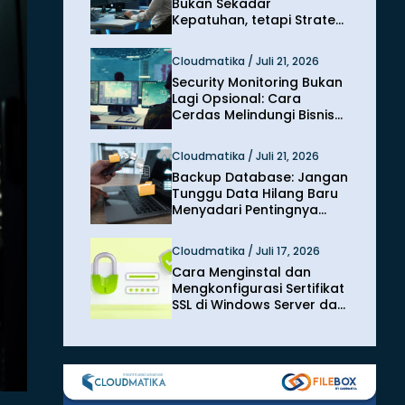
Bukan Sekadar
Kepatuhan, tetapi Strategi
Melindungi Bisnis dari
Risiko Siber
Cloudmatika / Juli 21, 2026
Security Monitoring Bukan
Lagi Opsional: Cara
Cerdas Melindungi Bisnis
dari Ancaman Siber
Modern
Cloudmatika / Juli 21, 2026
Backup Database: Jangan
Tunggu Data Hilang Baru
Menyadari Pentingnya
Perlindungan
Cloudmatika / Juli 17, 2026
Cara Menginstal dan
Mengkonfigurasi Sertifikat
SSL di Windows Server dan
IIS