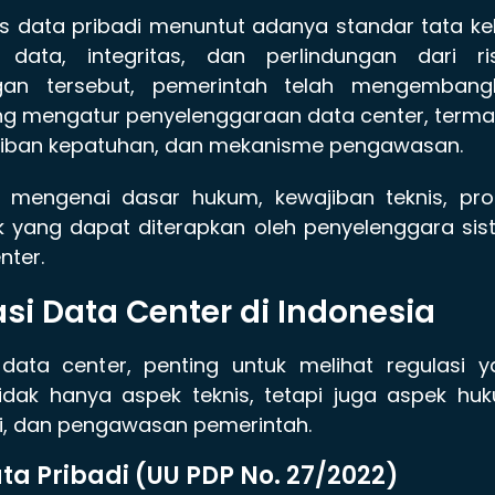
 data pribadi menuntut adanya standar tata ke
ata, integritas, dan perlindungan dari ris
gan tersebut, pemerintah telah mengembang
ng mengatur penyelenggaraan data center, term
ajiban kepatuhan, dan mekanisme pengawasan.
h mengenai dasar hukum, kewajiban teknis, pro
ik yang dapat diterapkan oleh penyelenggara si
nter.
i Data Center di Indonesia
ta center, penting untuk melihat regulasi y
tidak hanya aspek teknis, tetapi juga aspek hu
si, dan pengawasan pemerintah.
a Pribadi (UU PDP No. 27/2022)