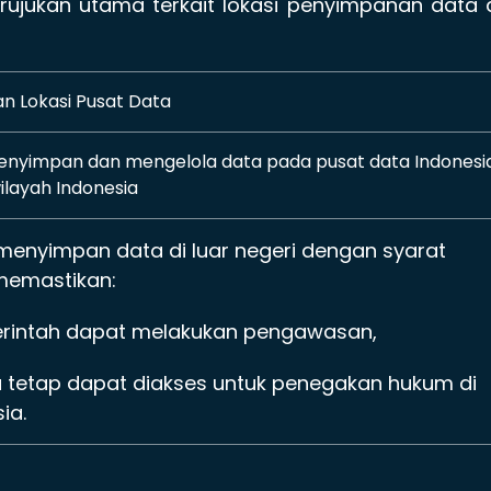
 rujukan utama terkait lokasi penyimpanan data
n Lokasi Pusat Data
enyimpan dan mengelola data pada pusat data Indonesi
ilayah Indonesia
menyimpan data di luar negeri dengan syarat
memastikan:
erintah dapat melakukan pengawasan,
a tetap dapat diakses untuk penegakan hukum di
ia.