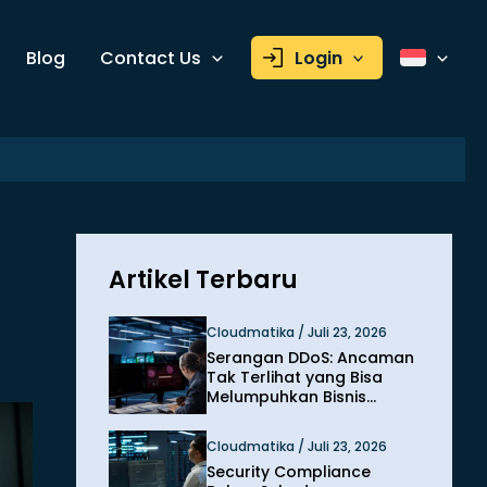
Blog
Contact Us
Login
Artikel Terbaru
Cloudmatika / Juli 23, 2026
Serangan DDoS: Ancaman
Tak Terlihat yang Bisa
Melumpuhkan Bisnis
dalam Hitungan Menit
Cloudmatika / Juli 23, 2026
Security Compliance