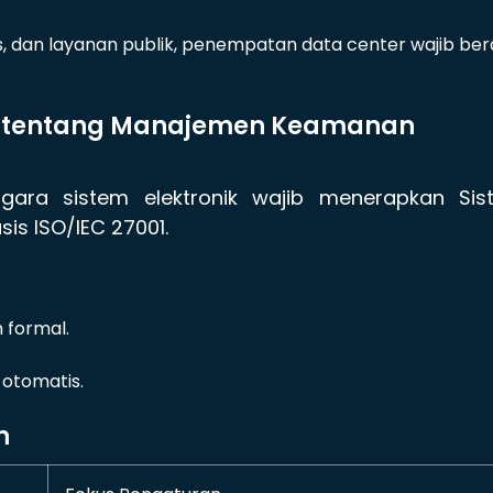
, dan layanan publik, penempatan data center wajib be
16 tentang Manajemen Keamanan
gara sistem elektronik wajib menerapkan Sis
s ISO/IEC 27001.
 formal.
 otomatis.
n