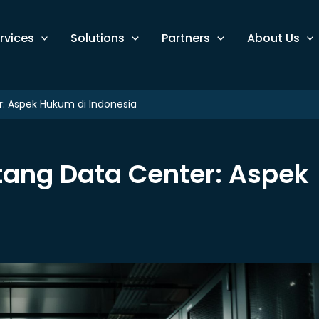
rvices
Solutions
Partners
About Us
: Aspek Hukum di Indonesia
tang Data Center: Aspek