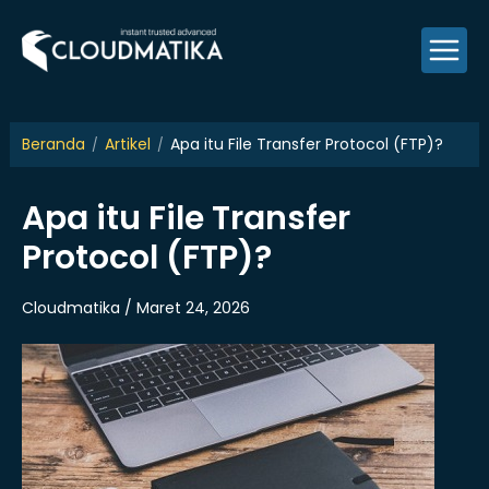
Skip
to
content
Beranda
Artikel
Apa itu File Transfer Protocol (FTP)?
Apa itu File Transfer
Protocol (FTP)?
Cloudmatika / Maret 24, 2026