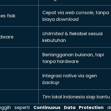
Cepat via
web console
, tanpa
s fisik
biaya
download
Unlimited
& fleksibel sesuai
rdware
kebutuhan
Berlangganan bulanan, tapi
tanpa hardware
Integrasi native via agen
backup
Tim lokal Indonesia siap bantu
nggih seperti
Continuous Data Protection
d