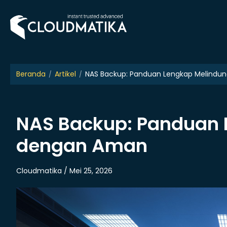
Skip
to
content
Beranda
Artikel
NAS Backup: Panduan Lengkap Melindu
NAS Backup: Panduan 
dengan Aman
Cloudmatika / Mei 25, 2026