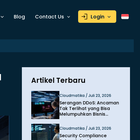
Blog
Contact Us
Login
a
Artikel Terbaru
Cloudmatika / Juli 23, 2026
Serangan DDoS: Ancaman
Tak Terlihat yang Bisa
Melumpuhkan Bisnis
dalam Hitungan Menit
Cloudmatika / Juli 23, 2026
Security Compliance