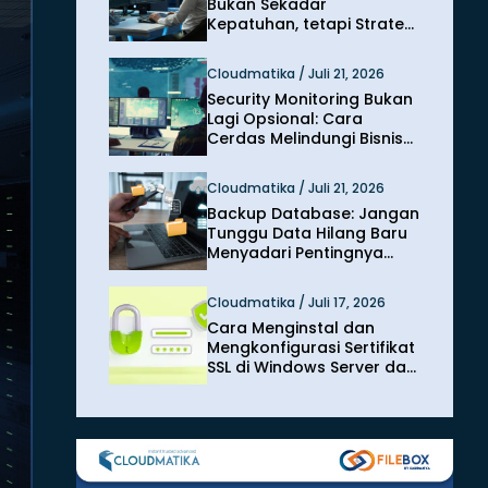
Bukan Sekadar
Kepatuhan, tetapi Strategi
Melindungi Bisnis dari
Risiko Siber
Cloudmatika / Juli 21, 2026
Security Monitoring Bukan
Lagi Opsional: Cara
Cerdas Melindungi Bisnis
dari Ancaman Siber
Modern
Cloudmatika / Juli 21, 2026
Backup Database: Jangan
Tunggu Data Hilang Baru
Menyadari Pentingnya
Perlindungan
Cloudmatika / Juli 17, 2026
Cara Menginstal dan
Mengkonfigurasi Sertifikat
SSL di Windows Server dan
IIS