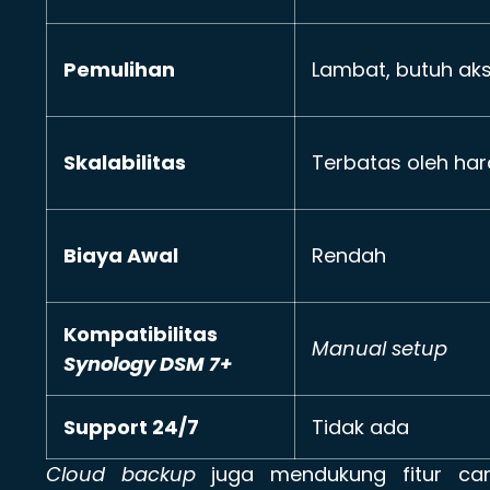
Pemulihan
Lambat, butuh akse
Skalabilitas
Terbatas oleh ha
Biaya Awal
Rendah
Kompatibilitas
Manual setup
Synology DSM 7+
Support 24/7
Tidak ada
Cloud backup
juga mendukung fitur ca