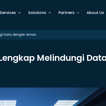
Services
Solutions
Partners
About Us
ngi Data dengan Aman
Lengkap Melindungi Dat