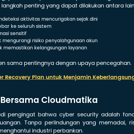
 langkah penting yang dapat dilakukan antara lain
eteksi aktivitas mencurigakan sejak dini
bar ke seluruh sistem
asi sensitif
k mengurangi risiko penyalahgunaan akun
uk memastikan kelangsungan layanan
iden sama pentingnya dengan upaya pencegahan.
r Recovery Plan untuk Menjamin Keberlangsun
a Bersama Cloudmatika
i pengingat bahwa cyber security adalah fond
euangan. Tanpa perlindungan yang memadai, ris
enghantui industri perbankan.