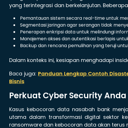
yang terintegrasi dan berkelanjutan. Beberapa
Pemantauan sistem secara real-time untuk mend
Segmentasi jaringan agar serangan tidak menye
Penerapan enkripsi data untuk melindungi inform
Manajemen akses dan autentikasi berlapis untu
Backup dan rencana pemulihan yang teruji unt
Dalam konteks ini, kesiapan menghadapi ins
Baca juga:
Panduan Lengkap Contoh Disaste
Bisnis
Perkuat Cyber Security And
Kasus kebocoran data nasabah bank menjad
utama dalam transformasi digital sektor k
ransomware dan kebocoran data akan terus m