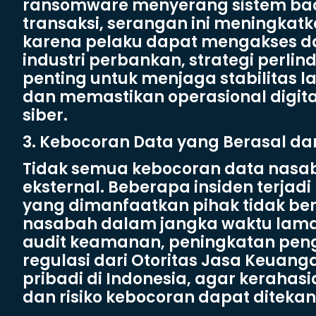
ransomware menyerang sistem back
transaksi, serangan ini meningkat
karena pelaku dapat mengakses dat
industri perbankan, strategi perl
penting untuk menjaga stabilitas 
dan memastikan operasional digita
siber.
3. Kebocoran Data yang Berasal da
Tidak semua kebocoran data nasa
eksternal. Beberapa insiden terjad
yang dimanfaatkan pihak tidak b
nasabah dalam jangka waktu lama.
audit keamanan, peningkatan pen
regulasi dari Otoritas Jasa Keuan
pribadi di Indonesia, agar kerahas
dan risiko kebocoran dapat ditekan