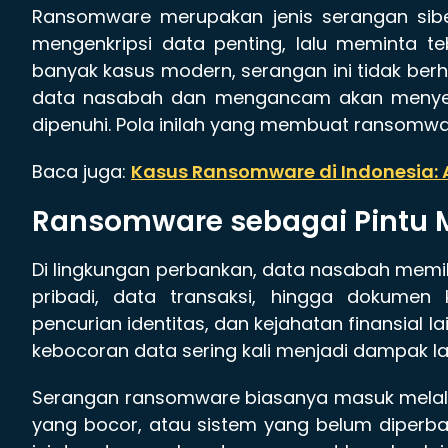
Ransomware merupakan jenis serangan sibe
mengenkripsi data penting, lalu meminta t
banyak kasus modern, serangan ini tidak berh
data nasabah dan mengancam akan menyebar
dipenuhi. Pola inilah yang membuat ransomwa
Baca juga:
Kasus Ransomware di Indonesia: 
Ransomware sebagai Pintu 
Di lingkungan perbankan, data nasabah memiliki
pribadi, data transaksi, hingga dokumen
pencurian identitas, dan kejahatan finansial 
kebocoran data sering kali menjadi dampak lanj
Serangan ransomware biasanya masuk melalui 
yang bocor, atau sistem yang belum diperba