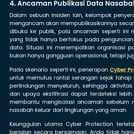
4. Ancaman Publikasi Data Nasabah
Dalam sebuah insiden lain, kelompok peny
mengancam akan mempublikasikannya secara 
dibuka ke publik, pola ancaman seperti in
yang tidak hanya berfokus pada penguncian
data. Situasi ini menempatkan organisasi 
bukan hanya gangguan operasional, tetapi juga
Pada skenario seperti ini, penerapan
Cyber Pr
untuk memutus rantai serangan sejak tahap 
perlindungan menyeluruh, sehingga aktivita
dan upaya eksfiltrasi dapat terdeteksi lebih
membantu mengisolasi ancaman sebelum me
nasabah keluar dari lingkungan yang aman.
Keunggulan utama Cyber Protection terlet
berjalan secara bersamaan. Anda tidak han