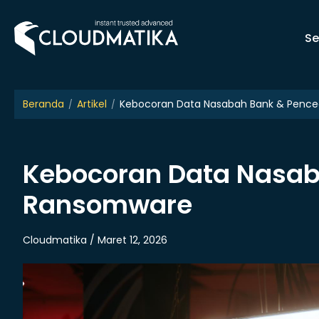
Skip
to
Se
content
Beranda
Artikel
Kebocoran Data Nasabah Bank & Penc
Kebocoran Data Nasa
Ransomware
Cloudmatika / Maret 12, 2026