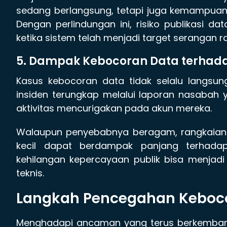
sedang berlangsung, tetapi juga kemampuan 
Dengan perlindungan ini, risiko publikasi d
ketika sistem telah menjadi target serangan
5. Dampak Kebocoran Data terha
Kasus kebocoran data tidak selalu langsun
insiden terungkap melalui laporan nasabah
aktivitas mencurigakan pada akun mereka.
Walaupun penyebabnya beragam, rangkaian 
kecil dapat berdampak panjang terhadap
kehilangan kepercayaan publik bisa menjad
teknis.
Langkah Pencegahan Keboc
Menghadapi ancaman yang terus berkembang