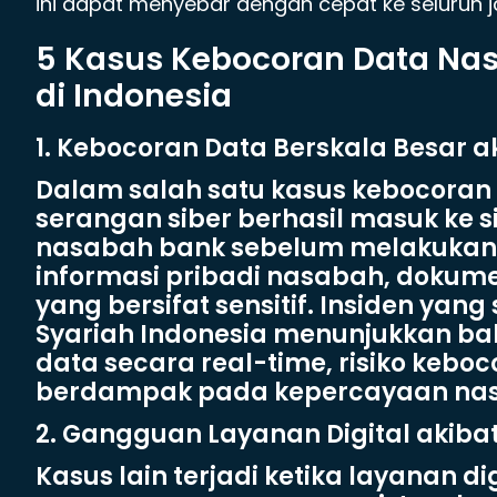
ini dapat menyebar dengan cepat ke seluruh ja
5 Kasus Kebocoran Data Nas
di Indonesia
1. Kebocoran Data Berskala Besar 
Dalam salah satu kasus kebocoran 
serangan siber berhasil masuk ke s
nasabah bank sebelum melakukan e
informasi pribadi nasabah, dokum
yang bersifat sensitif. Insiden yan
Syariah Indonesia menunjukkan 
data secara real-time, risiko keb
berdampak pada kepercayaan nasa
2. Gangguan Layanan Digital akiba
Kasus lain terjadi ketika layanan 