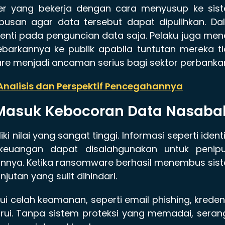
r yang bekerja dengan cara menyusup ke sist
ebusan agar data tersebut dapat dipulihkan. D
enti pada penguncian data saja. Pelaku juga men
kannya ke publik apabila tuntutan mereka ti
re menjadi ancaman serius bagi sektor perbanka
Analisis dan Perspektif Pencegahannya
Masuk Kebocoran Data Nasaba
 nilai yang sangat tinggi. Informasi seperti ident
 keuangan dapat disalahgunakan untuk penipu
lainnya. Ketika ransomware berhasil menembus sis
utan yang sulit dihindari.
celah keamanan, seperti email phishing, kreden
rui. Tanpa sistem proteksi yang memadai, sera