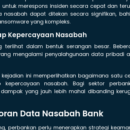
untuk merespons insiden secara cepat dan teru
ata nasabah dapat ditekan secara signifikan, ba
 ransomware yang kompleks.
dap Kepercayaan Nasabah
g terlihat dalam bentuk serangan besar. Beber
 yang mengalami penyalahgunaan data pribadi a
kejadian ini memperlihatkan bagaimana satu ce
 kepercayaan nasabah. Bagi sektor perbank
i dampak yang jauh lebih mahal dibanding keru
oran Data Nasabah Bank
, perbankan perlu menerapkan strategi keama