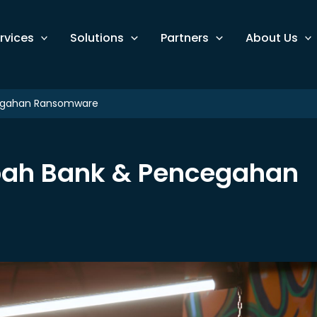
rvices
Solutions
Partners
About Us
egahan Ransomware
bah Bank & Pencegahan