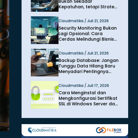
Bukan Sekadar
Kepatuhan, tetapi Strategi
Melindungi Bisnis dari
Risiko Siber
Cloudmatika / Juli 21, 2026
Security Monitoring Bukan
Lagi Opsional: Cara
Cerdas Melindungi Bisnis
dari Ancaman Siber
Modern
Cloudmatika / Juli 21, 2026
Backup Database: Jangan
Tunggu Data Hilang Baru
Menyadari Pentingnya
Perlindungan
Cloudmatika / Juli 17, 2026
Cara Menginstal dan
Mengkonfigurasi Sertifikat
SSL di Windows Server dan
IIS