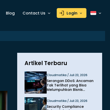
Blog
Contact Us
Login
Artikel Terbaru
Cloudmatika / Juli 23, 2026
Serangan DDoS: Ancaman
Tak Terlihat yang Bisa
Melumpuhkan Bisnis
dalam Hitungan Menit
Cloudmatika / Juli 23, 2026
Security Compliance