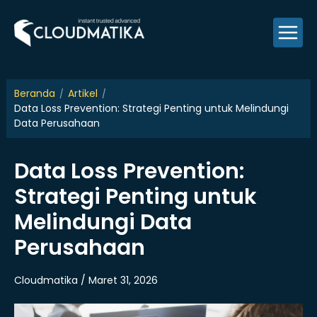
Skip
to
content
Beranda
Artikel
Data Loss Prevention: Strategi Penting untuk Melindungi
Data Perusahaan
Data Loss Prevention:
Strategi Penting untuk
Melindungi Data
Perusahaan
Cloudmatika / Maret 31, 2026