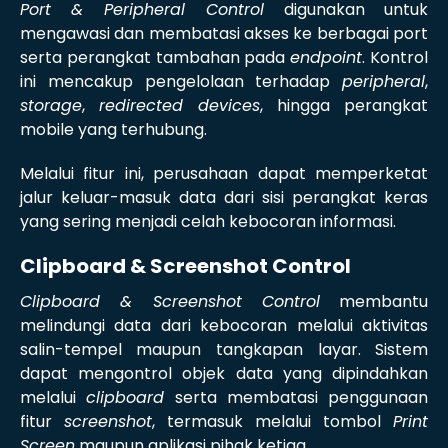
Port & Peripheral Control
digunakan untuk
mengawasi dan membatasi akses ke berbagai port
serta perangkat tambahan pada
endpoint
. Kontrol
ini mencakup pengelolaan terhadap
peripheral
,
storage
,
redirected devices
, hingga perangkat
mobile yang terhubung.
Melalui fitur ini, perusahaan dapat memperketat
jalur keluar-masuk data dari sisi perangkat keras
yang sering menjadi celah kebocoran informasi.
Clipboard & Screenshot Control
Clipboard & Screenshot Control
membantu
melindungi data dari kebocoran melalui aktivitas
salin-tempel maupun tangkapan layar. Sistem
dapat mengontrol objek data yang dipindahkan
melalui
clipboard
serta membatasi penggunaan
fitur
screenshot
, termasuk melalui tombol
Print
Screen
maupun aplikasi pihak ketiga.