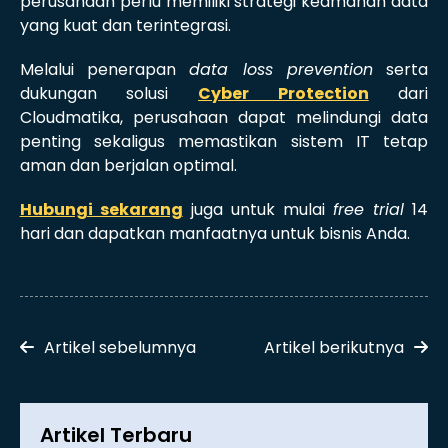
perusahaan perlu memiliki strategi keamanan data
yang kuat dan terintegrasi.
Melalui penerapan
data loss prevention
serta
dukungan solusi
Cyber Protection
dari
Cloudmatika, perusahaan dapat melindungi data
penting sekaligus memastikan sistem IT tetap
aman dan berjalan optimal.
Hubungi sekarang
juga untuk mulai
free trial
14
hari dan dapatkan manfaatnya untuk bisnis Anda.
Artikel sebelumnya
Artikel berikutnya
Artikel Terbaru