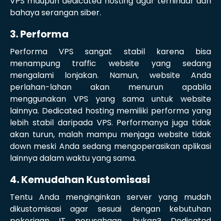
VPS maupun dedicated hosting agar terhindar dari
bahaya serangan siber.
3. Performa
Performa VPS sangat stabil karena bisa
menampung traffic website yang sedang
mengalami lonjakan. Namun, website Anda
perlahan-lahan akan menurun apabila
menggunakan VPS yang sama untuk website
lainnya. Dedicated hosting memiliki performa yang
lebih stabil daripada VPS. Performanya juga tidak
akan turun, malah mampu menjaga website tidak
down meski Anda sedang mengoperasikan aplikasi
lainnya dalam waktu yang sama.
4. Kemudahan Kustomisasi
Tentu Anda menginginkan server yang mudah
dikustomisasi agar sesuai dengan kebutuhan
pekerjaan IT perusahaan, bukan? Dedicated