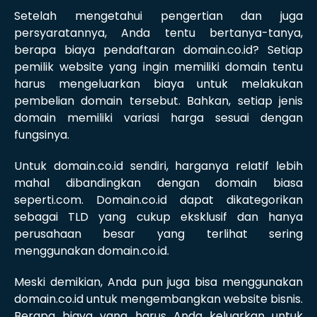
Setelah mengetahui pengertian dan juga
persyaratannya, Anda tentu bertanya-tanya,
berapa biaya pendaftaran domain.co.id? Setiap
pemilik website yang ingin memiliki domain tentu
harus mengeluarkan biaya untuk melakukan
pembelian domain tersebut. Bahkan, setiap jenis
domain memiliki variasi harga sesuai dengan
fungsinya.
Untuk domain.co.id sendiri, harganya relatif lebih
mahal dibandingkan dengan domain biasa
seperti.com. Domain.co.id dapat dikategorikan
sebagai TLD yang cukup eksklusif dan hanya
perusahaan besar yang terlihat sering
menggunakan domain.co.id.
Meski demikian, Anda pun juga bisa menggunakan
domain.co.id untuk mengembangkan website bisnis.
Berapa biaya yang harus Anda keluarkan untuk