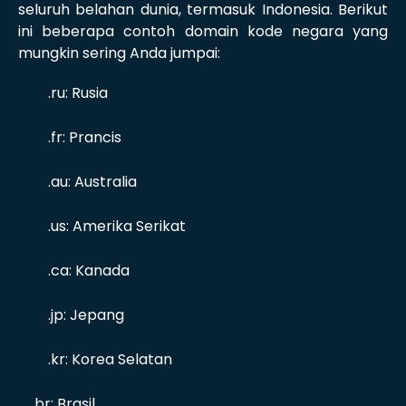
seluruh belahan dunia, termasuk Indonesia. Berikut
ini beberapa contoh domain kode negara yang
mungkin sering Anda jumpai:
.ru: Rusia
.fr: Prancis
.au: Australia
.us: Amerika Serikat
.ca: Kanada
.jp: Jepang
.kr: Korea Selatan
.br: Brasil