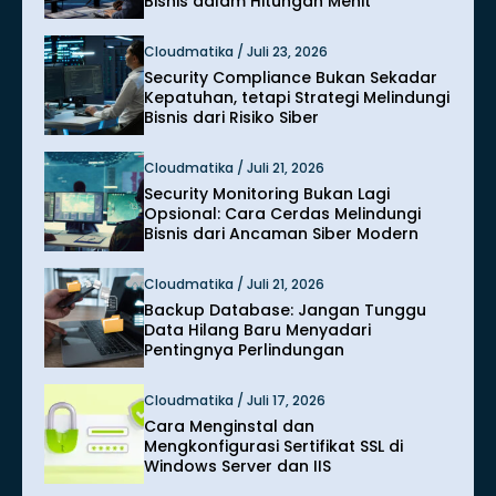
Bisnis dalam Hitungan Menit
Cloudmatika / Juli 23, 2026
Security Compliance Bukan Sekadar
Kepatuhan, tetapi Strategi Melindungi
Bisnis dari Risiko Siber
Cloudmatika / Juli 21, 2026
Security Monitoring Bukan Lagi
Opsional: Cara Cerdas Melindungi
Bisnis dari Ancaman Siber Modern
Cloudmatika / Juli 21, 2026
Backup Database: Jangan Tunggu
Data Hilang Baru Menyadari
Pentingnya Perlindungan
Cloudmatika / Juli 17, 2026
Cara Menginstal dan
Mengkonfigurasi Sertifikat SSL di
Windows Server dan IIS