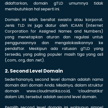
didaftarkan, domain gTLD umumnya tidak
membutuhkan hal seperti ini.
Domain ini lebih bersifat swasta atau korporat.
Jenis TLD ini juga diatur oleh ICAAN (Internet
Corporation for Assigned Names and Numbers)
yang menetapkan aturan dan regulasi untuk
penggunaannya dan mengalokasikannya ke
pendaftar. Meskipun ada ratusan gTLD yang
tersedia, yang paling populer masih tiga yang asli
(.com, .org, dan .net).
2. Second Level Domain
Sederhananya, second level domain adalah nama
domain dari domain Anda. Misalnya, dalam struktur
domain www.cloudmatika.co.id, ‘cloudmatika’
dalam URL tersebut adalah second level domain.
Pemilih second level domain ini walaupun simpel