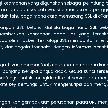
ogi keamanan yang digunakan sebagai pelindung 
 keamanan pada sebuah website mendorong pengg
udah tahu bagaimana cara memasang SSL di cPan
gan SSL, ketahui dahulu bagaimana SSL beke
memberikan keamanan pada link yang terenkri
erbaca oleh hacker. Teknologi SSL membantu men
t, dan segala transaksi dengan informasi sensiti
grafi yang memanfaatkan kekuatan dari dua kunc
 panjang berupa angka acak. Kedua kunci terse
 berfungsi untuk mengidentifikasi server dan men
vate key berfungsi untuk mengenkripsi dan meng
 dengan ikon gembok dan perubahan pada URL men