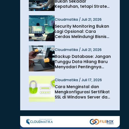
Bukan Sekadar
Kepatuhan, tetapi Strategi
Melindungi Bisnis dari
Risiko Siber
Cloudmatika / Juli 21, 2026
Security Monitoring Bukan
Lagi Opsional: Cara
Cerdas Melindungi Bisnis
dari Ancaman Siber
Modern
Cloudmatika / Juli 21, 2026
Backup Database: Jangan
Tunggu Data Hilang Baru
Menyadari Pentingnya
Perlindungan
Cloudmatika / Juli 17, 2026
Cara Menginstal dan
Mengkonfigurasi Sertifikat
SSL di Windows Server dan
IIS