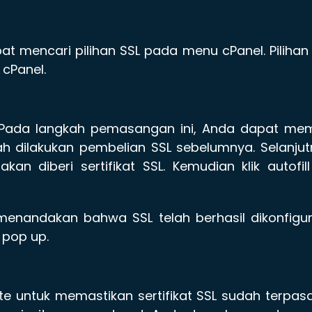
at mencari pilihan SSL pada menu cPanel. Pilihan
cPanel.
. Pada langkah pemasangan ini, Anda dapat mem
ah dilakukan pembelian SSL sebelumnya. Selanju
 diberi sertifikat SSL. Kemudian klik autofil
enandakan bahwa SSL telah berhasil dikonfigur
 pop up.
e untuk memastikan sertifikat SSL sudah terpas