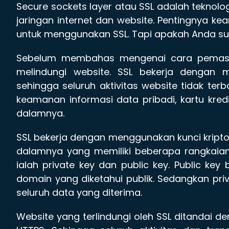
Secure sockets layer atau SSL adalah teknol
jaringan internet dan website. Pentingnya
untuk menggunakan SSL. Tapi apakah Anda s
Sebelum membahas mengenai cara pemasan
melindungi website. SSL bekerja dengan 
sehingga seluruh aktivitas website tidak t
keamanan informasi data pribadi, kartu kredi
dalamnya.
SSL bekerja dengan menggunakan kunci kripto
dalamnya yang memiliki beberapa rangkaian
ialah private key dan public key. Public key
domain yang diketahui publik. Sedangkan pri
seluruh data yang diterima.
Website yang terlindungi oleh SSL ditandai