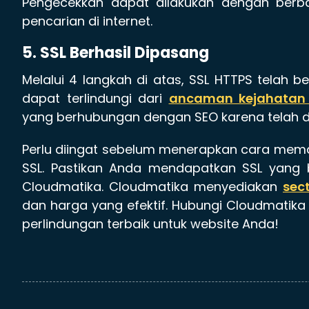
Pengecekkan dapat dilakukan dengan berb
pencarian di internet.
5. SSL Berhasil Dipasang
Melalui 4 langkah di atas, SSL HTTPS telah 
dapat terlindungi dari
ancaman kejahatan 
yang berhubungan dengan SEO karena telah d
Perlu diingat sebelum menerapkan cara memas
SSL. Pastikan Anda mendapatkan SSL yang b
Cloudmatika. Cloudmatika menyediakan
sect
dan harga yang efektif. Hubungi Cloudmatika 
perlindungan terbaik untuk website Anda!