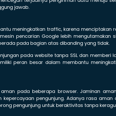
 mencegah terjadinya pengiriman data menuju se
ggung jawab.
tu meningkatkan traffic, karena menciptakan r
a mesin pencarian Google lebih mengutamakan s
erada pada bagian atas dibanding yang tidak.
njungan pada website tanpa SSL dan memberi la
miliki peran besar dalam membantu meningkat
bel aman pada beberapa browser. Jaminan aman 
n kepercayaan pengunjung. Adanya rasa aman 
ong pengunjung untuk beraktivitas tanpa keragu