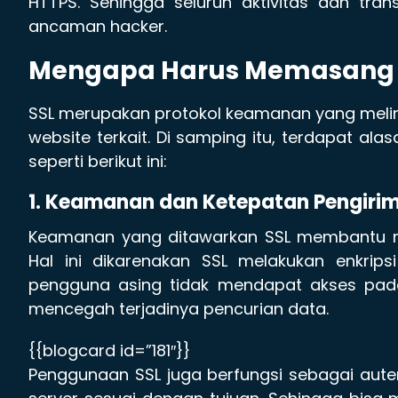
HTTPS. Sehingga seluruh aktivitas dan tran
ancaman hacker.
Mengapa Harus Memasang 
SSL merupakan protokol keamanan yang melind
website terkait. Di samping itu, terdapat al
seperti berikut ini:
1. Keamanan dan Ketepatan Pengiri
Keamanan yang ditawarkan SSL membantu me
Hal ini dikarenakan SSL melakukan enkrip
pengguna asing tidak mendapat akses pad
mencegah terjadinya pencurian data.
{{blogcard id=”181″}}
Penggunaan SSL juga berfungsi sebagai aute