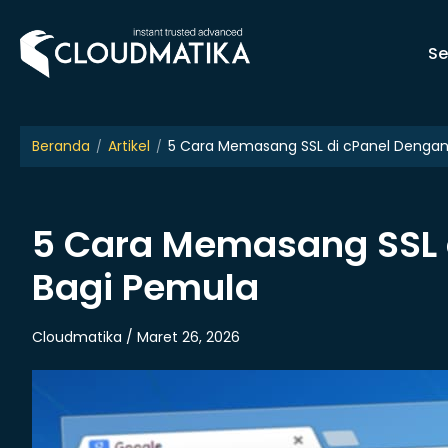
Skip
to
Se
content
Beranda
Artikel
5 Cara Memasang SSL di cPanel Denga
5 Cara Memasang SSL 
Bagi Pemula
Cloudmatika / Maret 26, 2026