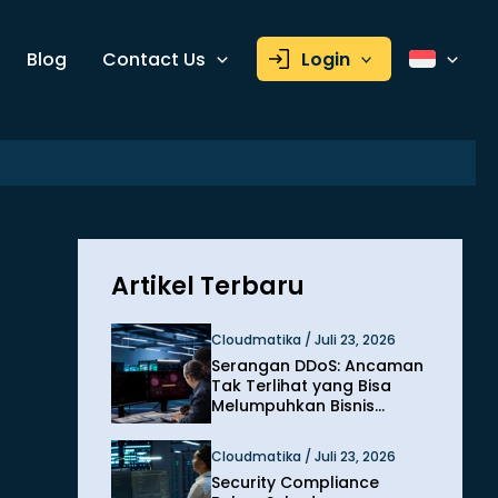
Blog
Contact Us
Login
Artikel Terbaru
Cloudmatika / Juli 23, 2026
Serangan DDoS: Ancaman
Tak Terlihat yang Bisa
Melumpuhkan Bisnis
dalam Hitungan Menit
Cloudmatika / Juli 23, 2026
Security Compliance