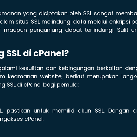
keamanan yang diciptakan oleh SSL sangat memb
alam situs. SSL melindungi data melalui enkripsi 
 maupun pengunjung dapat terlindungi. Sulit u
SSL di cPanel?
alami kesulitan dan kebingungan berkaitan den
tem keamanan website, berikut merupakan langk
 SSL di cPanel bagi pemula:
 pastikan untuk memiliki akun SSL. Dengan a
ngakses cPanel.