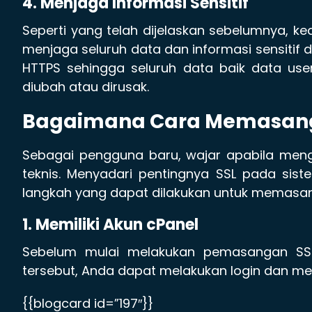
4. Menjaga Informasi Sensitif
Seperti yang telah dijelaskan sebelumnya, 
menjaga seluruh data dan informasi sensitif d
HTTPS sehingga seluruh data baik data user
diubah atau dirusak.
Bagaimana Cara Memasang 
Sebagai pengguna baru, wajar apabila meng
teknis. Menyadari pentingnya SSL pada sis
langkah yang dapat dilakukan untuk memasang
1. Memiliki Akun cPanel
Sebelum mulai melakukan pemasangan SSL,
tersebut, Anda dapat melakukan login dan me
{{blogcard id=”197″}}