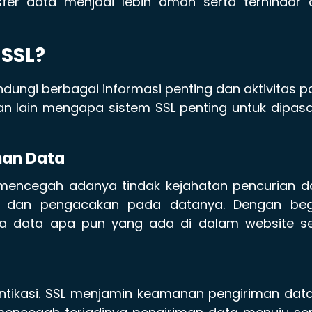
sfer data menjadi lebih aman serta terhindar 
SSL?
ungi berbagai informasi penting dan aktivitas 
asan lain mengapa sistem SSL penting untuk dipas
man Data
ncegah adanya tindak kejahatan pencurian da
si dan pengacakan pada datanya. Dengan begi
a data apa pun yang ada di dalam website se
ntikasi. SSL menjamin keamanan pengiriman dat