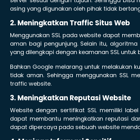
server sesuai dengan tujuan. Sehingga bisa
asing yang digunakan oleh pihak tidak bertan
2. Meningkatkan Traffic Situs Web
Menggunakan SSL pada website dapat memban
aman bagi pengunjung. Selain itu, algoritm
yang dilengkapi dengan keamanan SSL untuk b
Bahkan Google melarang untuk melakukan ku
tidak aman. Sehingga menggunakan SSL me
traffic website.
3. Meningkatkan Reputasi Website
Website dengan sertifikat SSL memiliki la
dapat membantu meningkatkan reputasi da
dapat dipercaya pada sebuah website mendor