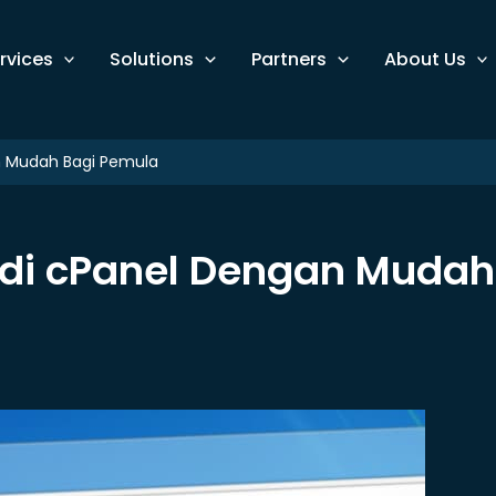
rvices
Solutions
Partners
About Us
n Mudah Bagi Pemula
di cPanel Dengan Mudah